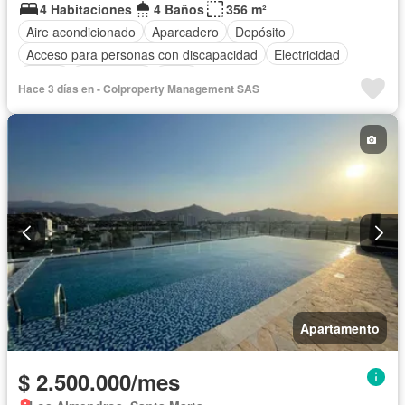
4 Habitaciones
4 Baños
356 m²
Aire acondicionado
Aparcadero
Depósito
Acceso para personas con discapacidad
Electricidad
Jardín
Gas natural
Agua
Hace 3 días en - Colproperty Management SAS
Apartamento
$ 2.500.000/mes