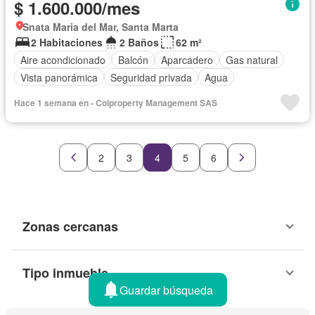
$ 1.600.000/mes
Snata Maria del Mar, Santa Marta
2 Habitaciones
2 Baños
62 m²
Aire acondicionado
Balcón
Aparcadero
Gas natural
Vista panorámica
Seguridad privada
Agua
Hace 1 semana en - Colproperty Management SAS
2
3
4
5
6
Zonas cercanas
Tipo inmueble
Guardar búsqueda