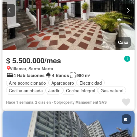
Casa
$ 5.500.000/mes
Villamar, Santa Marta
4 Habitaciones
4 Baños
980 m²
Aire acondicionado
Aparcadero
Electricidad
Cocina amoblada
Jardín
Cocina integral
Gas natural
Vista panorámica
Agua
Patio
Hace 1 semana, 2 días en - Colproperty Management SAS