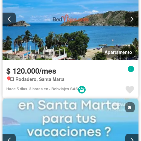
Apartamento
$ 120.000/mes
El Rodadero, Santa Marta
Hace 5 días, 3 horas en - Bebviajes SAS