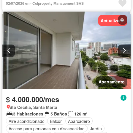
02/07/2026 en - Colproperty Management SAS
Vista panorámica
Seguridad privada
Piscina
Agua
Actualizado
Apartamento
$ 4.000.000/mes
Sta Cecilia, Santa Marta
3 Habitaciones
5 Baños
126 m²
Aire acondicionado
Balcón
Aparcadero
Acceso para personas con discapacidad
Jardín