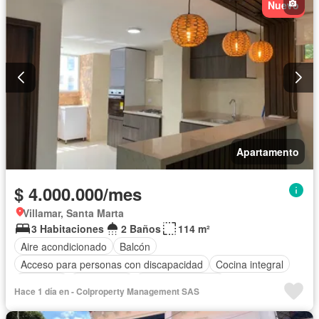
Nuevo
Apartamento
$ 4.000.000/mes
Villamar, Santa Marta
3 Habitaciones
2 Baños
114 m²
Aire acondicionado
Balcón
Acceso para personas con discapacidad
Cocina integral
Ascensor
Gas natural
Vista panorámica
Hace 1 día en - Colproperty Management SAS
Seguridad privada
Agua