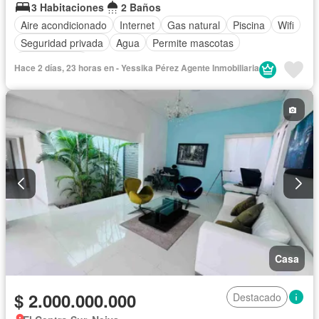
3 Habitaciones
2 Baños
Aire acondicionado
Internet
Gas natural
Piscina
Wifi
Seguridad privada
Agua
Permite mascotas
Permite niños
Hace 2 días, 23 horas en - Yessika Pérez Agente Inmobiliaria
Casa
$ 2.000.000.000
Destacado