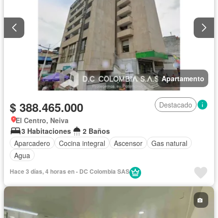
Apartamento
$ 388.465.000
Destacado
El Centro, Neiva
3 Habitaciones
2 Baños
Aparcadero
Cocina integral
Ascensor
Gas natural
Agua
Hace 3 días, 4 horas en - DC Colombia SAS