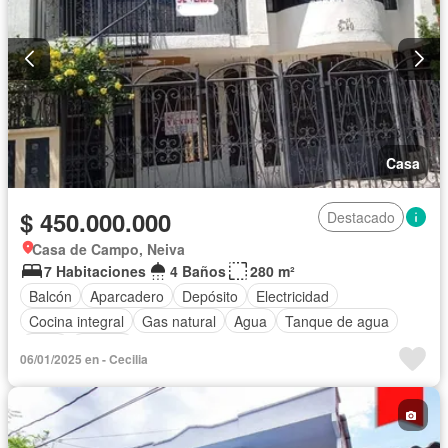
Casa
$ 450.000.000
Destacado
Casa de Campo, Neiva
7 Habitaciones
4 Baños
280 m²
Balcón
Aparcadero
Depósito
Electricidad
Cocina integral
Gas natural
Agua
Tanque de agua
Patio
Estudio
06/01/2025 en - Cecilia