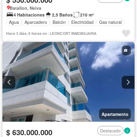
Batallon, Neiva
4 Habitaciones
2,5 Baños
210 m²
Agua
Aparcadero
Balcón
Electricidad
Gas natural
Hace 3 días, 6 horas en - LEONCORT INMOBILIARIA
Apartamento
$ 630.000.000
Destacado