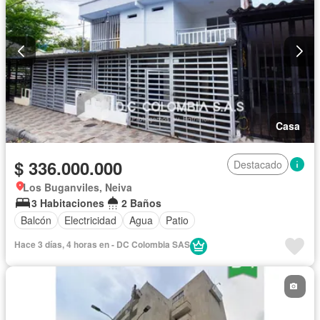
Casa
$ 336.000.000
Destacado
Los Buganviles, Neiva
3 Habitaciones
2 Baños
Balcón
Electricidad
Agua
Patio
Hace 3 días, 4 horas en - DC Colombia SAS