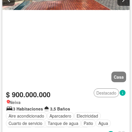
Casa
$ 900.000.000
Destacado
Neiva
3 Habitaciones
3,5 Baños
Aire acondicionado
Aparcadero
Electricidad
Cuarto de servicio
Tanque de agua
Patio
Agua
Gas natural
Cocina integral
Gimnasio