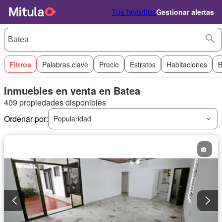
Tus favoritos
Gestionar alertas
Filtros
Palabras clave
Precio
Estratos
Habitaciones
B
Inmuebles en venta en Batea
409 propiedades disponibles
Ordenar por:
Popularidad