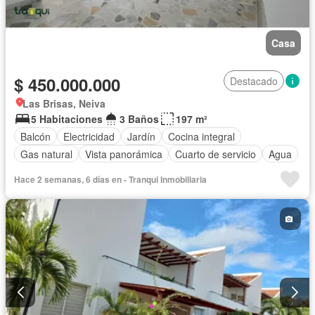
Casa
$ 450.000.000
Destacado
Las Brisas, Neiva
5 Habitaciones
3 Baños
197 m²
Balcón
Electricidad
Jardín
Cocina integral
Gas natural
Vista panorámica
Cuarto de servicio
Agua
Hace 2 semanas, 6 días en - Tranqui Inmobiliaria