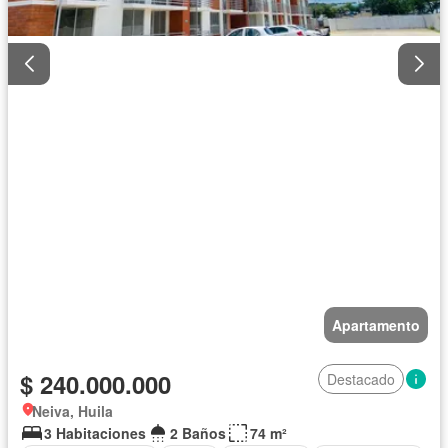
Apartamento
$ 240.000.000
Destacado
Neiva, Huila
3 Habitaciones
2 Baños
74 m²