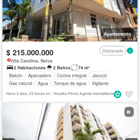
Apartamento
$ 215.000.000
Destacado
Villa Carolina, Neiva
2 Habitaciones
2 Baños
74 m²
Balcón
Aparcadero
Cocina integral
Jacuzzi
Gas natural
Agua
Tanque de agua
Vigilante
Hace 2 días, 23 horas en - Yessika Pérez Agente Inmobiliaria