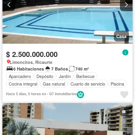
Casa
$ 2.500.000.000
Limoncitos, Ricaurte
6 Habitaciones
7 Baños
740 m²
Aparcadero
Depósito
Jardín
Barbecue
Cocina integral
Gas natural
Cuarto de servicio
Piscina
Hace 5 días, 5 horas en - G7 Inmobiliarios