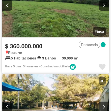
Finca
$ 360.000.000
Destacado
Ricaurte
5 Habitaciones
3 Baños
30.000 m²
Hace 5 días, 5 horas en - Construcinmobiliaria