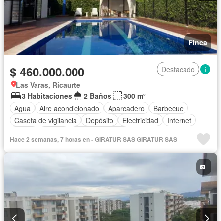
Finca
$ 460.000.000
Destacado
Las Varas, Ricaurte
3 Habitaciones
2 Baños
300 m²
Agua
Aire acondicionado
Aparcadero
Barbecue
Caseta de vigilancia
Depósito
Electricidad
Internet
Jardín
Piscina
Tanque de agua
Hace 2 semanas, 7 horas en - GIRATUR SAS GIRATUR SAS