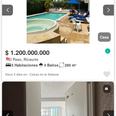
Casa
$ 1.200.000.000
El Paso, Ricaurte
5 Habitaciones
4 Baños
280 m²
Hace 5 días en - Casas en la Sabana