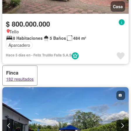
Casa
$ 800.000.000
Tello
8 Habitaciones
5 Baños
484 m²
Aparcadero
Hace 5 días en - Felix Truiillo Falla S.A.S
Finca
182 resultados