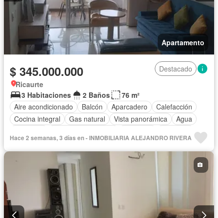
Apartamento
$ 345.000.000
Destacado
Ricaurte
3 Habitaciones
2 Baños
76 m²
Aire acondicionado
Balcón
Aparcadero
Calefacción
Cocina integral
Gas natural
Vista panorámica
Agua
Barbecue
Caseta de vigilancia
Gimnasio
Ascensor
Hace 2 semanas, 3 días en - INMOBILIARIA ALEJANDRO RIVERA
Piscina