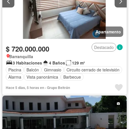
Apartamento
$ 720.000.000
Destacado
Barranquilla
3 Habitaciones
4 Baños
129 m²
Piscina
Balcón
Gimnasio
Circuito cerrado de televisión
Alarma
Vista panorámica
Barbecue
Hace 5 días, 5 horas en - Grupo Beltrán