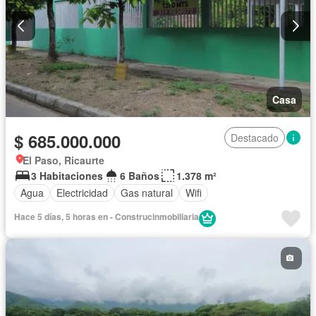
Casa
$ 685.000.000
Destacado
El Paso, Ricaurte
3 Habitaciones
6 Baños
1.378 m²
Agua
Electricidad
Gas natural
Wifi
Hace 5 días, 5 horas en - Construcinmobiliaria