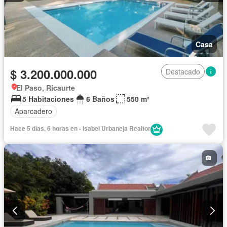
Casa
$ 3.200.000.000
Destacado
El Paso, Ricaurte
5 Habitaciones
6 Baños
550 m²
Aparcadero
Hace 5 días, 6 horas en - Isabel Urbaneja Realtor