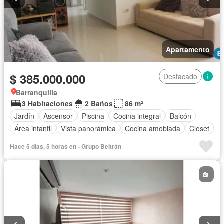
Apartamento
$ 385.000.000
Destacado
Barranquilla
3 Habitaciones
2 Baños
86 m²
Jardín
Ascensor
Piscina
Cocina integral
Balcón
Área infantil
Vista panorámica
Cocina amoblada
Closet
Hace 5 días, 5 horas en - Grupo Beltrán