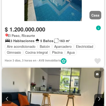
Casa
$ 1.200.000.000
El Paso, Ricaurte
3 Habitaciones
5 Baños
163 m²
Aire acondicionado
Balcón
Aparcadero
Electricidad
Gimnasio
Cocina integral
Piscina
Agua
Hace 3 días, 3 horas en - AVB Inmobiliario