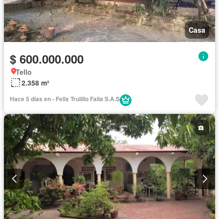
Casa
$ 600.000.000
Tello
2.358 m²
Hace 5 días en - Felix Truiillo Falla S.A.S