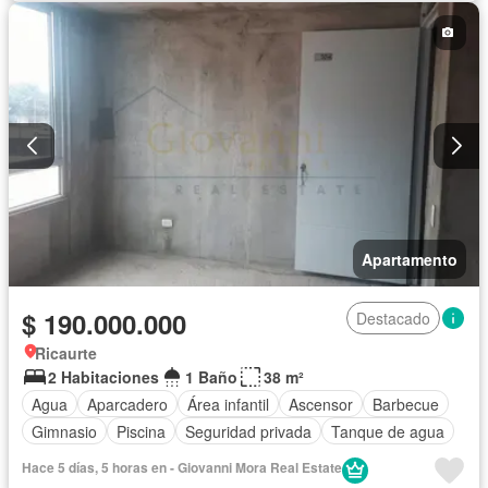
Apartamento
$ 190.000.000
Destacado
Ricaurte
2 Habitaciones
1 Baño
38 m²
Agua
Aparcadero
Área infantil
Ascensor
Barbecue
Gimnasio
Piscina
Seguridad privada
Tanque de agua
Hace 5 días, 5 horas en - Giovanni Mora Real Estate