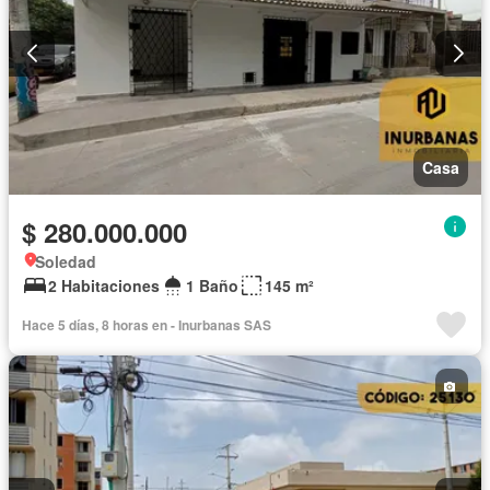
Casa
$ 280.000.000
Soledad
2 Habitaciones
1 Baño
145 m²
Hace 5 días, 8 horas en - Inurbanas SAS