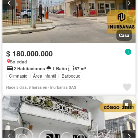
Casa
$ 180.000.000
Soledad
2 Habitaciones
1 Baño
67 m²
Gimnasio
Área infantil
Barbecue
Hace 5 días, 8 horas en - Inurbanas SAS