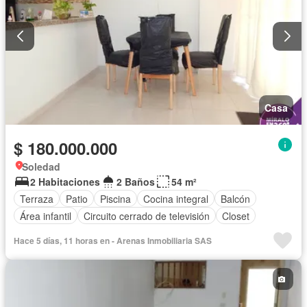
Casa
$ 180.000.000
Soledad
2 Habitaciones
2 Baños
54 m²
Terraza
Patio
Piscina
Cocina integral
Balcón
Área infantil
Circuito cerrado de televisión
Closet
Hace 5 días, 11 horas en - Arenas Inmobiliaria SAS