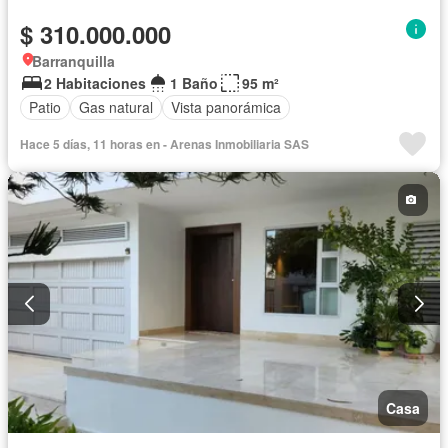
$ 310.000.000
Barranquilla
2 Habitaciones
1 Baño
95 m²
Patio
Gas natural
Vista panorámica
Hace 5 días, 11 horas en - Arenas Inmobiliaria SAS
Casa