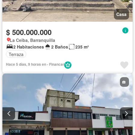
Casa
$ 500.000.000
La Ceiba, Barranquilla
2 Habitaciones
2 Baños
235 m²
Terraza
Hace 5 días, 9 horas en - Financar