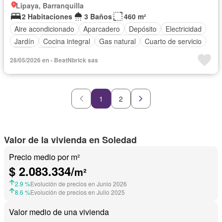
Lipaya, Barranquilla
2 Habitaciones
3 Baños
460 m²
Aire acondicionado
Aparcadero
Depósito
Electricidad
Jardín
Cocina integral
Gas natural
Cuarto de servicio
Agua
Patio
28/05/2026 en - BeatNbrick sas
1
2
Valor de la vivienda en Soledad
Precio medio por m²
$ 2.083.334/
m²
2.9 %
Evolución de precios en Junio 2026
8.6 %
Evolución de precios en Julio 2025
Valor medio de una vivienda