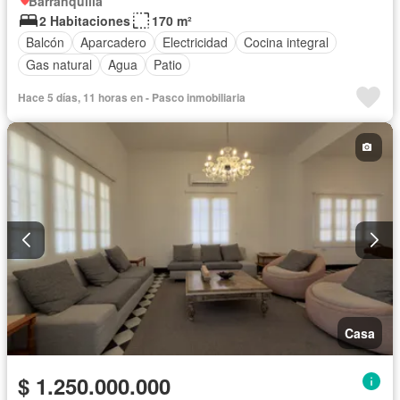
Barranquilla
2 Habitaciones
170 m²
Balcón
Aparcadero
Electricidad
Cocina integral
Gas natural
Agua
Patio
Hace 5 días, 11 horas en - Pasco inmobiliaria
Casa
$ 1.250.000.000