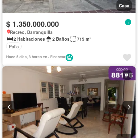
Casa
$ 1.350.000.000
Recreo, Barranquilla
2 Habitaciones
2 Baños
715 m²
Patio
Hace 5 días, 8 horas en - Financar