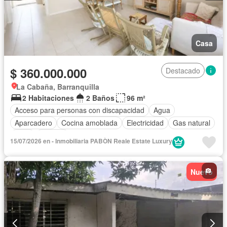
Casa
$ 360.000.000
Destacado
La Cabaña, Barranquilla
2 Habitaciones
2 Baños
96 m²
Acceso para personas con discapacidad
Agua
Aparcadero
Cocina amoblada
Electricidad
Gas natural
Patio
Terraza
15/07/2026 en - Inmobiliaria PABÒN Reale Estate Luxury
Nuevo