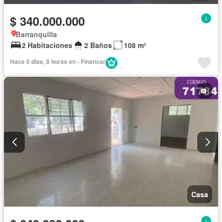
$ 340.000.000
Barranquilla
2 Habitaciones
2 Baños
108 m²
Hace 5 días, 8 horas en - Financar
Casa