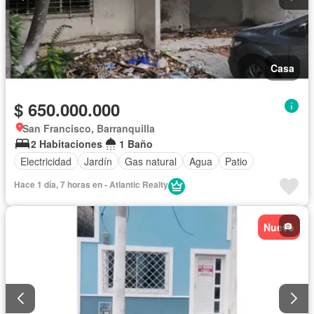
Casa
$ 650.000.000
San Francisco, Barranquilla
2 Habitaciones
1 Baño
Electricidad
Jardín
Gas natural
Agua
Patio
Hace 1 día, 7 horas en - Atlantic Realty
Nuevo