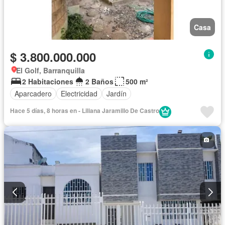
Casa
$ 3.800.000.000
El Golf, Barranquilla
2 Habitaciones
2 Baños
500 m²
Aparcadero
Electricidad
Jardín
Hace 5 días, 8 horas en - Liliana Jaramillo De Castro