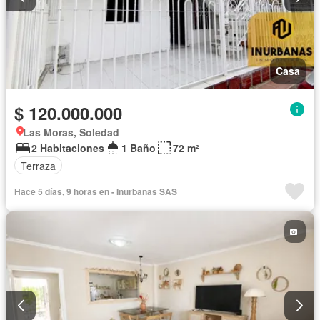
Casa
$ 120.000.000
Las Moras, Soledad
2 Habitaciones
1 Baño
72 m²
Terraza
Hace 5 días, 9 horas en - Inurbanas SAS