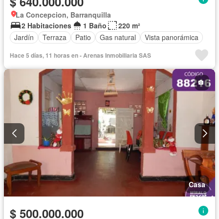
$ 640.000.000
La Concepcion, Barranquilla
2 Habitaciones
1 Baño
220 m²
Jardín
Terraza
Patio
Gas natural
Vista panorámica
Hace 5 días, 11 horas en - Arenas Inmobiliaria SAS
Casa
$ 500.000.000