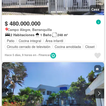
Casa
$ 480.000.000
Campo Alegre, Barranquilla
2 Habitaciones
1 Baño
248 m²
Patio
Cocina integral
Área infantil
Circuito cerrado de televisión
Cocina amoblada
Closet
Gas natural
Hace 5 días, 9 horas en - Financar