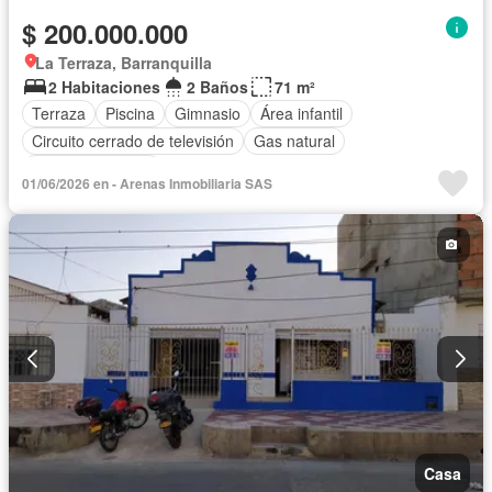
$ 200.000.000
La Terraza, Barranquilla
2 Habitaciones
2 Baños
71 m²
Terraza
Piscina
Gimnasio
Área infantil
Circuito cerrado de televisión
Gas natural
Vista panorámica
01/06/2026 en - Arenas Inmobiliaria SAS
Casa