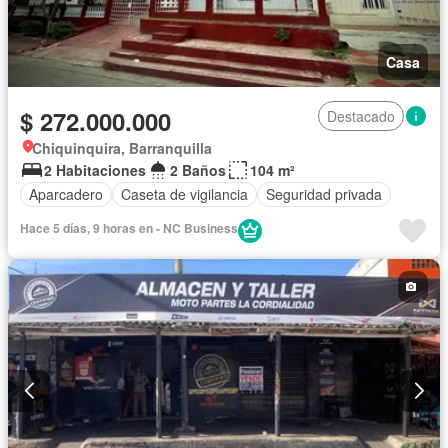
Casa
$ 272.000.000
Destacado
Chiquinquira, Barranquilla
2 Habitaciones
2 Baños
104 m²
Aparcadero
Caseta de vigilancia
Seguridad privada
Hace 5 días, 9 horas en - NC Business