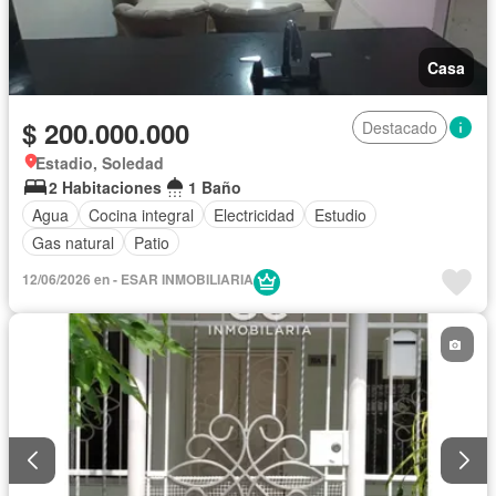
Casa
$ 200.000.000
Destacado
Estadio, Soledad
2 Habitaciones
1 Baño
Agua
Cocina integral
Electricidad
Estudio
Gas natural
Patio
12/06/2026 en - ESAR INMOBILIARIA