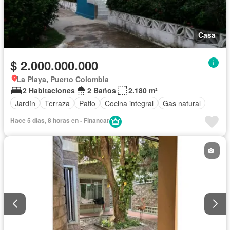
Casa
$ 2.000.000.000
La Playa, Puerto Colombia
2 Habitaciones
2 Baños
2.180 m²
Jardín
Terraza
Patio
Cocina integral
Gas natural
Hace 5 días, 8 horas en - Financar