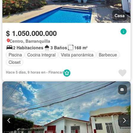
Casa
$ 1.050.000.000
Centro, Barranquilla
2 Habitaciones
3 Baños
168 m²
Piscina
Cocina integral
Vista panorámica
Barbecue
Closet
Hace 5 días, 9 horas en - Financar