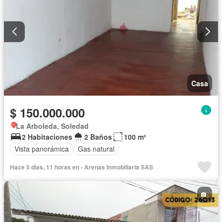
Casa
$ 150.000.000
La Arboleda, Soledad
2 Habitaciones
2 Baños
100 m²
Vista panorámica
Gas natural
Hace 5 días, 11 horas en - Arenas Inmobiliaria SAS