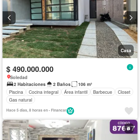
Casa
$ 490.000.000
Soledad
2 Habitaciones
2 Baños
106 m²
Piscina
Cocina integral
Área infantil
Barbecue
Closet
Gas natural
Hace 5 días, 8 horas en - Financar