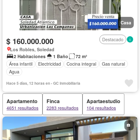
Casa
$ 160.000.000
Destacado
Los Robles, Soledad
2 Habitaciones
1 Baño
72 m²
Área infantil
Electricidad
Cocina integral
Gas natural
Agua
Hace 5 días, 12 horas en - GC Inmobiliaria
Apartamento
Finca
Apartaestudio
4651 resultados
2283 resultados
104 resultados