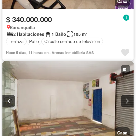
Casa
$ 340.000.000
Barranquilla
2 Habitaciones
1 Baño
105 m²
Terraza
Patio
Circuito cerrado de televisión
Hace 5 días, 11 horas en - Arenas Inmobiliaria SAS
Casa