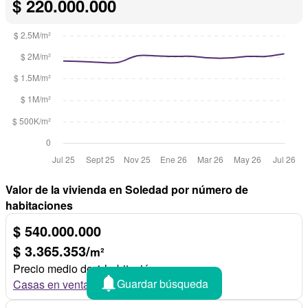
$ 220.000.000
Valor de la vivienda en Soledad por número de
habitaciones
$ 540.000.000
$ 3.365.353/
m²
Precio medio de 1 habitación
Guardar búsqueda
Casas en venta de 1 habitación