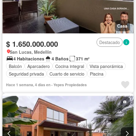
Casa
$ 1.650.000.000
Destacado
San Lucas, Medellín
4 Habitaciones
4 Baños
371 m²
Balcón
Aparcadero
Cocina integral
Vista panorámica
Seguridad privada
Cuarto de servicio
Piscina
Hace 1 semana, 4 días en - Yepes Propiedades