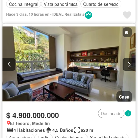
Cocina integral
Vista panorámica
Cuarto de servicio
Hace 3 días, 10 horas en - IDEAL Real Estate
Casa
$ 4.900.000.000
Destacado
El Tesoro, Medellín
4 Habitaciones
4,5 Baños
620 m²
Aparcadero
Jardín
Cocina integral
Seguridad privada