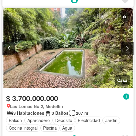
Casa
$ 3.700.000.000
Las Lomas No.2, Medellín
3 Habitaciones
3 Baños
207 m²
Balcón
Aparcadero
Depósito
Electricidad
Jardín
Cocina integral
Piscina
Agua