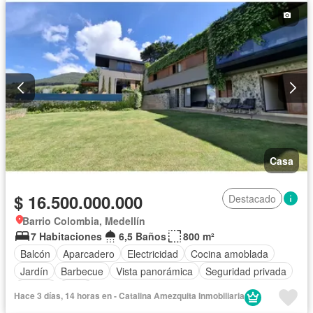
Casa
$ 16.500.000.000
Destacado
Barrio Colombia, Medellín
7 Habitaciones
6,5 Baños
800 m²
Balcón
Aparcadero
Electricidad
Cocina amoblada
Jardín
Barbecue
Vista panorámica
Seguridad privada
Piscina
Agua
Hace 3 días, 14 horas en - Catalina Amezquita Inmobiliaria