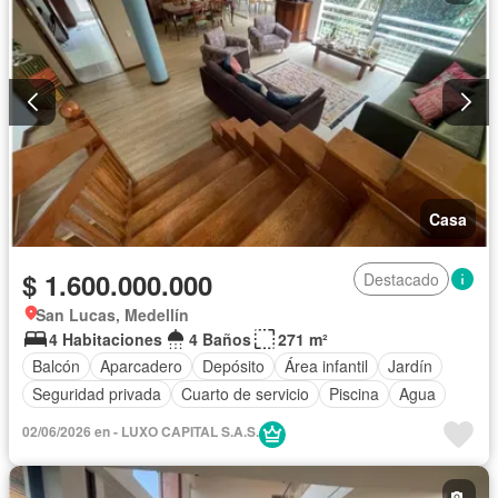
Casa
$ 1.600.000.000
Destacado
San Lucas, Medellín
4 Habitaciones
4 Baños
271 m²
Balcón
Aparcadero
Depósito
Área infantil
Jardín
Seguridad privada
Cuarto de servicio
Piscina
Agua
02/06/2026 en - LUXO CAPITAL S.A.S.