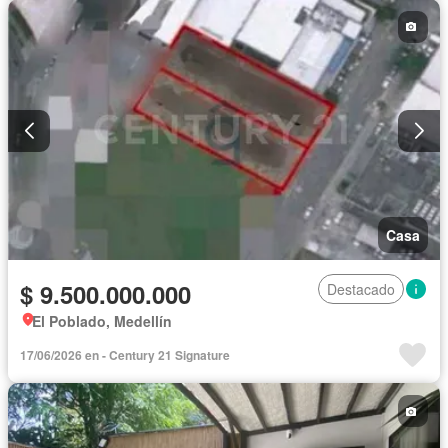
Casa
$ 9.500.000.000
Destacado
El Poblado, Medellín
17/06/2026 en - Century 21 Signature