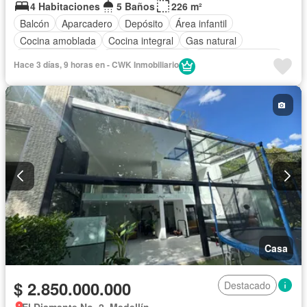
4 Habitaciones
5 Baños
226 m²
Balcón
Aparcadero
Depósito
Área infantil
Cocina amoblada
Cocina integral
Gas natural
Vista panorámica
Seguridad privada
Cuarto de servicio
Hace 3 días, 9 horas en - CWK Inmobiliario
Casa
$ 2.850.000.000
Destacado
El Diamante No. 2, Medellín