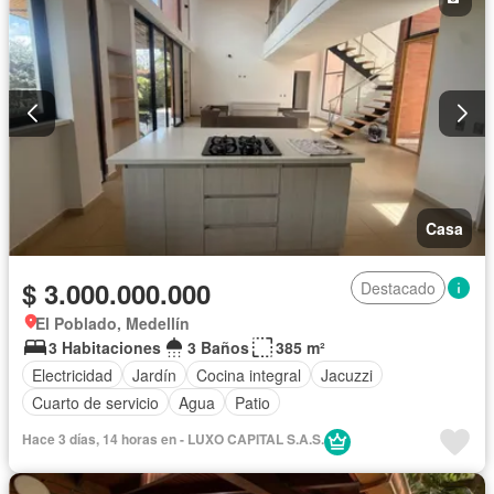
Casa
$ 3.000.000.000
Destacado
El Poblado, Medellín
3 Habitaciones
3 Baños
385 m²
Electricidad
Jardín
Cocina integral
Jacuzzi
Cuarto de servicio
Agua
Patio
Hace 3 días, 14 horas en - LUXO CAPITAL S.A.S.