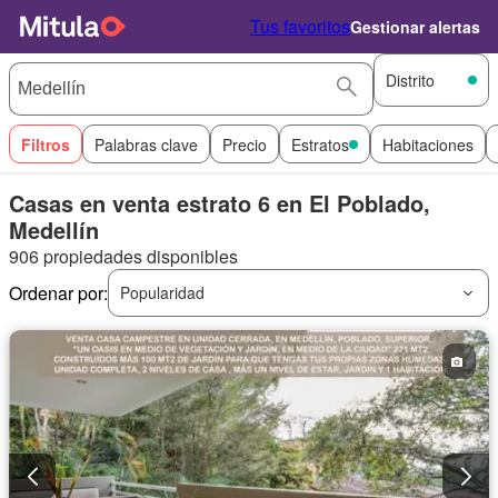
Tus favoritos
Gestionar alertas
Distrito
Filtros
Palabras clave
Precio
Estratos
Habitaciones
Casas en venta estrato 6 en El Poblado,
Medellín
906 propiedades disponibles
Ordenar por:
Popularidad