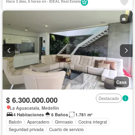
Hace 3 días, 8 horas en - IDEAL Real Estate
Casa
$ 6.300.000.000
Destacado
La Aguacatala, Medellín
4 Habitaciones
6 Baños
1.781 m²
Balcón
Aparcadero
Gimnasio
Cocina integral
Seguridad privada
Cuarto de servicio