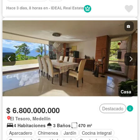
Hace 3 días, 8 horas en - IDEAL Real Estate
Casa
$ 6.800.000.000
Destacado
El Tesoro, Medellín
4 Habitaciones
3 Baños
470 m²
Aparcadero
Chimenea
Jardín
Cocina integral