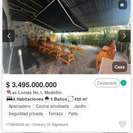
Casa
$ 3.495.000.000
Destacado
Las Lomas No.1, Medellín
8 Habitaciones
5 Baños
420 m²
Aparcadero
Cocina amoblada
Jardín
Seguridad privada
Terraza
Patio
17/06/2026 en - Century 21 Signature