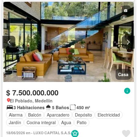
Casa
$ 7.500.000.000
El Poblado, Medellín
3 Habitaciones
5 Baños
450 m²
Alarma
Balcón
Aparcadero
Depósito
Electricidad
Jardín
Cocina integral
Agua
Patio
18/06/2026 en - LUXO CAPITAL S.A.S.