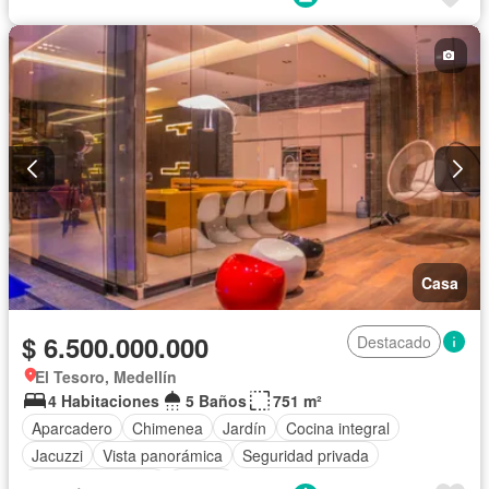
Casa
$ 6.500.000.000
Destacado
El Tesoro, Medellín
4 Habitaciones
5 Baños
751 m²
Aparcadero
Chimenea
Jardín
Cocina integral
Jacuzzi
Vista panorámica
Seguridad privada
Cuarto de servicio
Piscina