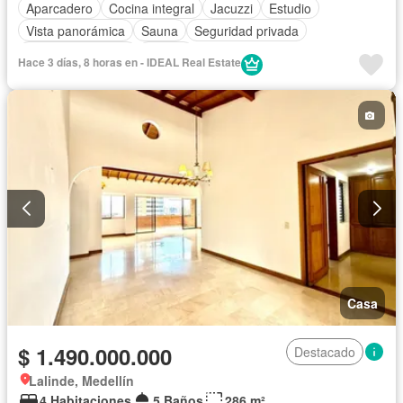
Aparcadero
Cocina integral
Jacuzzi
Estudio
Vista panorámica
Sauna
Seguridad privada
Cuarto de servicio
Piscina
Hace 3 días, 8 horas en - IDEAL Real Estate
Casa
$ 1.490.000.000
Destacado
Lalinde, Medellín
4 Habitaciones
5 Baños
286 m²