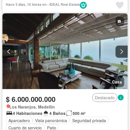
Hace 3 días, 10 horas en - IDEAL Real Estate
Casa
$ 6.000.000.000
Destacado
Los Naranjos, Medellín
4 Habitaciones
4 Baños
500 m²
Aparcadero
Vista panorámica
Seguridad privada
Cuarto de servicio
Patio