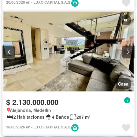
20/06/2026 en - LUXO CAPITAL S.A.S.
Casa
$ 2.130.000.000
Alejandría, Medellín
2 Habitaciones
4 Baños
207 m²
18/06/2026 en - LUXO CAPITAL S.A.S.