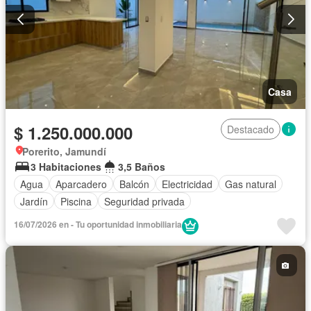
Casa
$ 1.250.000.000
Destacado
Porerito, Jamundí
3 Habitaciones
3,5 Baños
Agua
Aparcadero
Balcón
Electricidad
Gas natural
Jardín
Piscina
Seguridad privada
16/07/2026 en - Tu oportunidad inmobiliaria