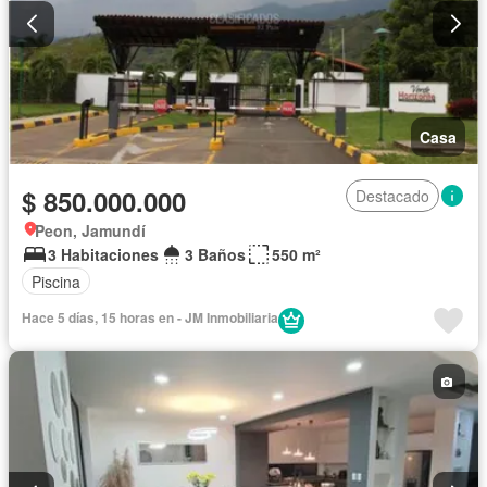
Casa
$ 850.000.000
Destacado
Peon, Jamundí
3 Habitaciones
3 Baños
550 m²
Piscina
Hace 5 días, 15 horas en - JM Inmobiliaria