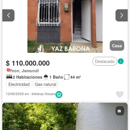
Casa
$ 110.000.000
Destacado
Peon, Jamundí
2 Habitaciones
1 Baño
44 m²
Electricidad
Gas natural
12/06/2026 en - Infokus House