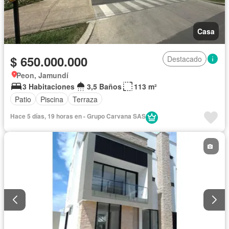
Casa
$ 650.000.000
Destacado
Peon, Jamundí
3 Habitaciones
3,5 Baños
113 m²
Patio
Piscina
Terraza
Hace 5 días, 19 horas en - Grupo Carvana SAS