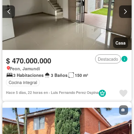
Casa
$ 470.000.000
Destacado
Peon, Jamundí
3 Habitaciones
3 Baños
150 m²
Cocina integral
Hace 5 días, 22 horas en - Luis Fernando Perez Ospina