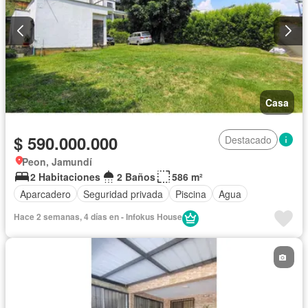
Casa
$ 590.000.000
Destacado
Peon, Jamundí
2 Habitaciones
2 Baños
586 m²
Aparcadero
Seguridad privada
Piscina
Agua
Hace 2 semanas, 4 días en - Infokus House