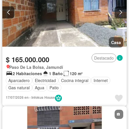
Casa
$ 165.000.000
Destacado
Paso De La Bolsa, Jamundí
2 Habitaciones
1 Baño
120 m²
Aparcadero
Electricidad
Cocina integral
Internet
Gas natural
Agua
Patio
17/07/2026 en - Infokus House