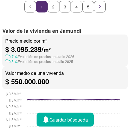
1
2
3
4
5
Valor de la vivienda en Jamundí
Precio medio por m²
$ 3.095.239/
m²
0.7 %
Evolución de precios en Junio 2026
0.8 %
Evolución de precios en Julio 2025
Valor medio de una vivienda
$ 550.000.000
Guardar búsqueda