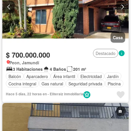
Casa
$ 700.000.000
Destacado
Peon, Jamundí
3 Habitaciones
4 Baños
201 m²
Balcón
Aparcadero
Área infantil
Electricidad
Jardín
Cocina integral
Gas natural
Seguridad privada
Piscina
Agua
Patio
Hace 5 días, 22 horas en - Eliteraiz inmobiliaria