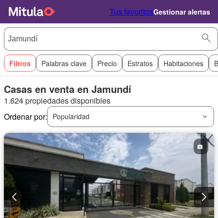
Tus favoritos
Gestionar alertas
Filtros
Palabras clave
Precio
Estratos
Habitaciones
B
Casas en venta en Jamundí
1.624 propiedades disponibles
Ordenar por:
Popularidad