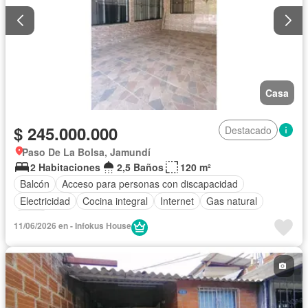
Casa
$ 245.000.000
Destacado
Paso De La Bolsa, Jamundí
2 Habitaciones
2,5 Baños
120 m²
Balcón
Acceso para personas con discapacidad
Electricidad
Cocina integral
Internet
Gas natural
Agua
11/06/2026 en - Infokus House