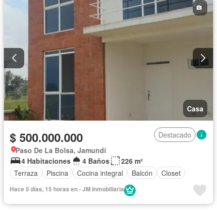
Casa
$ 500.000.000
Destacado
Paso De La Bolsa, Jamundí
4 Habitaciones
4 Baños
226 m²
Terraza
Piscina
Cocina integral
Balcón
Closet
Hace 5 días, 15 horas en - JM Inmobiliaria