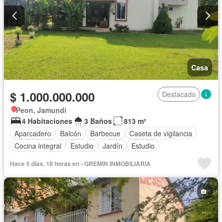
Casa
$ 1.000.000.000
Destacado
Peon, Jamundí
4 Habitaciones
3 Baños
813 m²
Aparcadero
Balcón
Barbecue
Caseta de vigilancia
Cocina integral
Estudio
Jardín
Estudio
Hace 5 días, 18 horas en - GREMIN INMOBILIARIA