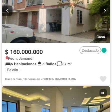
Casa
$ 160.000.000
Destacado
Peon, Jamundí
5 Habitaciones
5 Baños
87 m²
Balcón
Hace 5 días, 18 horas en - GREMIN INMOBILIARIA