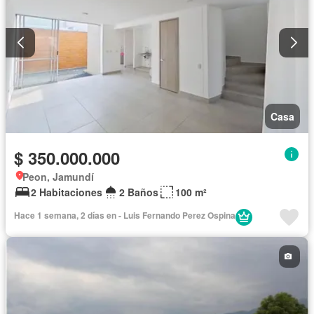
Casa
$ 350.000.000
Peon, Jamundí
2 Habitaciones
2 Baños
100 m²
Hace 1 semana, 2 días en - Luis Fernando Perez Ospina