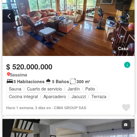
Casa
$ 520.000.000
Sasaima
5 Habitaciones
5 Baños
300 m²
Sauna
Cuarto de servicio
Jardín
Patio
Cocina integral
Aparcadero
Jacuzzi
Terraza
Hace 1 semana, 3 días en - CIMA GROUP SAS