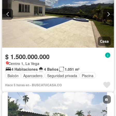
Casa
$ 1.500.000.000
Centro 1, La Vega
4 Habitaciones
4 Baños
1.051 m²
Balcón
Aparcadero
Seguridad privada
Piscina
Hace 5 horas en - BUSCATUCASA.CO