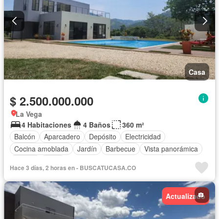
Casa
$ 2.500.000.000
La Vega
4 Habitaciones
4 Baños
360 m²
Balcón
Aparcadero
Depósito
Electricidad
Cocina amoblada
Jardín
Barbecue
Vista panorámica
Piscina
Agua
Hace 3 días, 2 horas en - BUSCATUCASA.CO
Actualizado