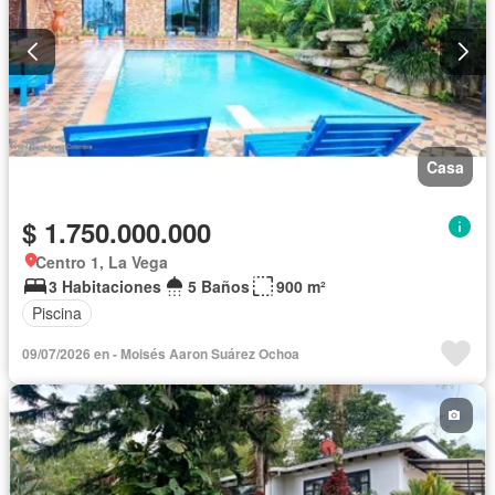
Casa
$ 1.750.000.000
Centro 1, La Vega
3 Habitaciones
5 Baños
900 m²
Piscina
09/07/2026 en - Moisés Aaron Suárez Ochoa