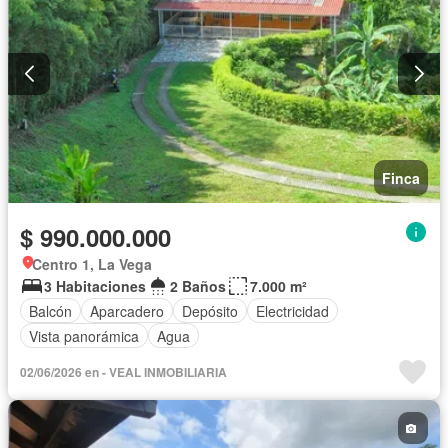
Finca
$ 990.000.000
Centro 1, La Vega
3 Habitaciones
2 Baños
7.000 m²
Balcón
Aparcadero
Depósito
Electricidad
Vista panorámica
Agua
02/06/2026 en - VEAL INMOBILIARIA