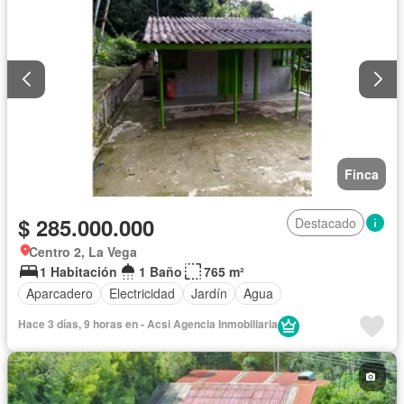
Finca
$ 285.000.000
Destacado
Centro 2, La Vega
1 Habitación
1 Baño
765 m²
Aparcadero
Electricidad
Jardín
Agua
Hace 3 días, 9 horas en - Acsi Agencia Inmobiliaria