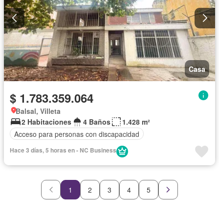
Casa
$ 1.783.359.064
Balsal, Villeta
2 Habitaciones
4 Baños
1.428 m²
Acceso para personas con discapacidad
Hace 3 días, 5 horas en - NC Business
1
2
3
4
5