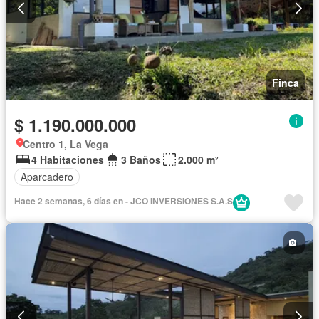
Finca
$ 1.190.000.000
Centro 1, La Vega
4 Habitaciones
3 Baños
2.000 m²
Aparcadero
Hace 2 semanas, 6 días en - JCO INVERSIONES S.A.S