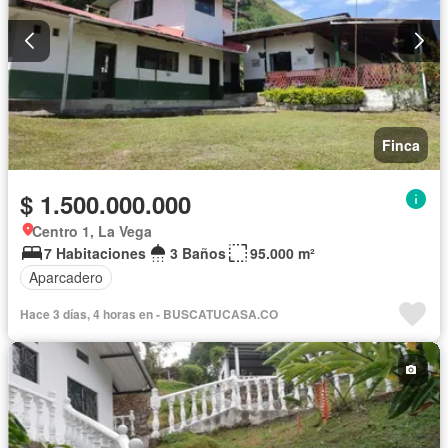
Finca
$ 1.500.000.000
Centro 1, La Vega
7 Habitaciones
3 Baños
95.000 m²
Aparcadero
Hace 3 días, 4 horas en - BUSCATUCASA.CO