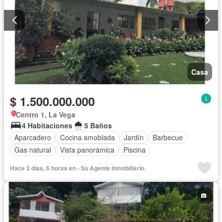
Casa
$ 1.500.000.000
Centro 1, La Vega
4 Habitaciones
5 Baños
Aparcadero
Cocina amoblada
Jardín
Barbecue
Gas natural
Vista panorámica
Piscina
Hace 3 días, 6 horas en - Su Agente Inmobiliario.