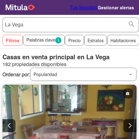
Tus favoritos
Gestionar alertas
Palabras clave
Filtros
1
Precio
Estratos
Habitaciones
Casas en venta principal en La Vega
182 propiedades disponibles
Ordenar por:
Popularidad