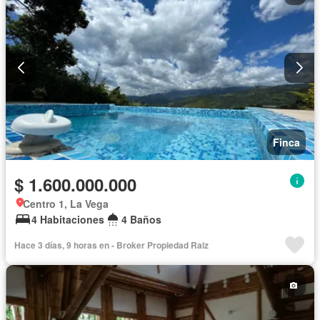
Finca
$ 1.600.000.000
Centro 1, La Vega
4 Habitaciones
4 Baños
Hace 3 días, 9 horas en - Broker Propiedad Raiz