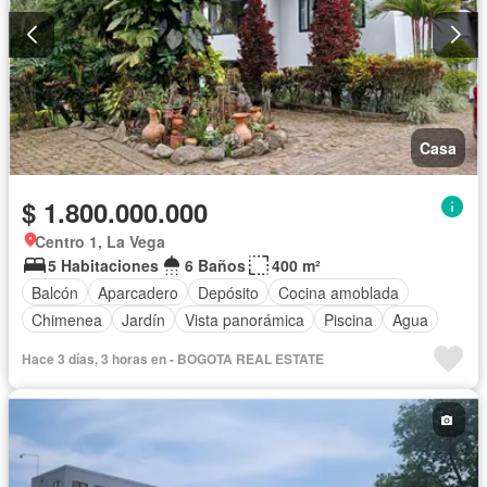
Casa
$ 1.800.000.000
Centro 1, La Vega
5 Habitaciones
6 Baños
400 m²
Balcón
Aparcadero
Depósito
Cocina amoblada
Chimenea
Jardín
Vista panorámica
Piscina
Agua
Hace 3 días, 3 horas en - BOGOTA REAL ESTATE