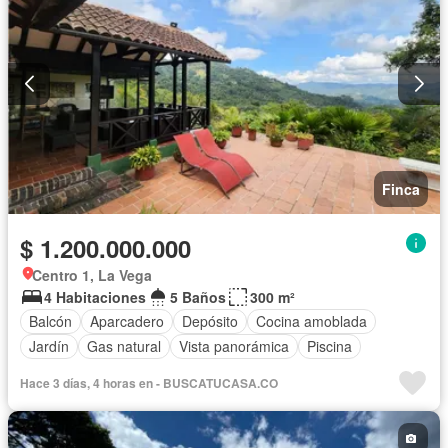
Finca
$ 1.200.000.000
Centro 1, La Vega
4 Habitaciones
5 Baños
300 m²
Balcón
Aparcadero
Depósito
Cocina amoblada
Jardín
Gas natural
Vista panorámica
Piscina
Hace 3 días, 4 horas en - BUSCATUCASA.CO