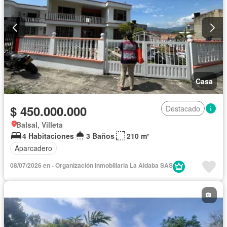
Casa
$ 450.000.000
Destacado
Balsal, Villeta
4 Habitaciones
3 Baños
210 m²
Aparcadero
08/07/2026 en - Organización Inmobiliaria La Aldaba SAS