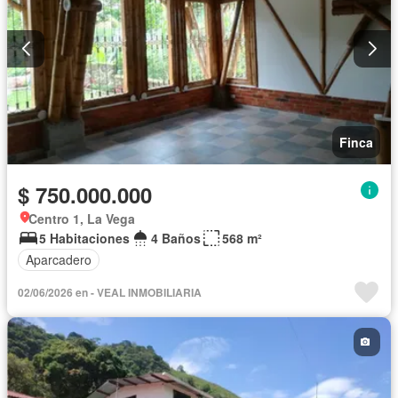
Finca
$ 750.000.000
Centro 1, La Vega
5 Habitaciones
4 Baños
568 m²
Aparcadero
02/06/2026 en - VEAL INMOBILIARIA