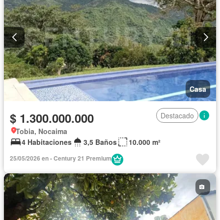
Casa
$ 1.300.000.000
Destacado
Tobia, Nocaima
4 Habitaciones
3,5 Baños
10.000 m²
25/05/2026 en - Century 21 Premium