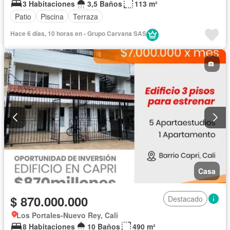
3 Habitaciones
3,5 Baños
113 m²
Patio
Piscina
Terraza
Hace 6 días, 10 horas en - Grupo Carvana SAS
Casa
$ 870.000.000
Destacado
Los Portales-Nuevo Rey, Cali
8 Habitaciones
10 Baños
490 m²