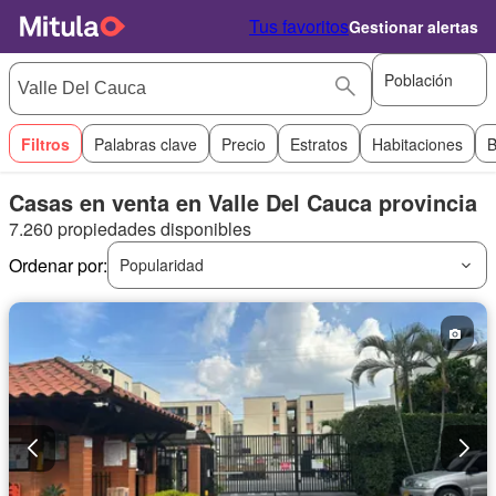
Tus favoritos
Gestionar alertas
Población
Filtros
Palabras clave
Precio
Estratos
Habitaciones
B
Casas en venta en Valle Del Cauca provincia
7.260 propiedades disponibles
Ordenar por:
Popularidad