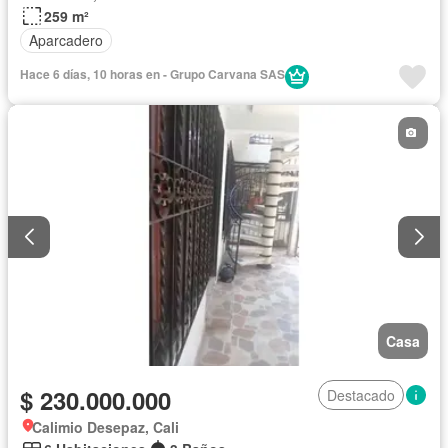
259 m²
Aparcadero
Hace 6 días, 10 horas en - Grupo Carvana SAS
Casa
$ 230.000.000
Destacado
Calimio Desepaz, Cali