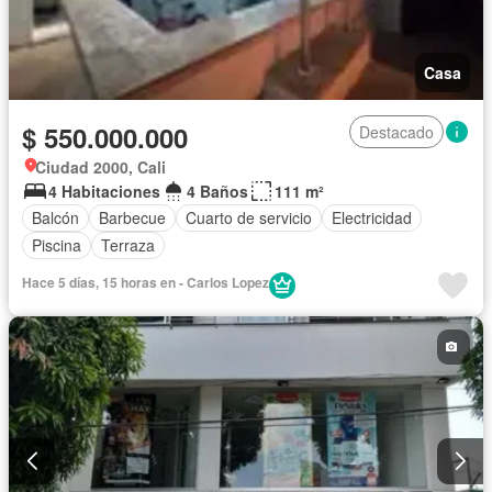
Casa
$ 550.000.000
Destacado
Ciudad 2000, Cali
4 Habitaciones
4 Baños
111 m²
Balcón
Barbecue
Cuarto de servicio
Electricidad
Piscina
Terraza
Hace 5 días, 15 horas en - Carlos Lopez