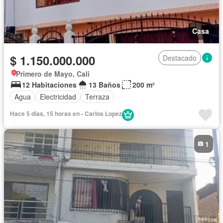
Casa
$ 1.150.000.000
Destacado
Primero de Mayo, Cali
12 Habitaciones
13 Baños
200 m²
Agua
Electricidad
Terraza
Hace 5 días, 15 horas en - Carlos Lopez
1