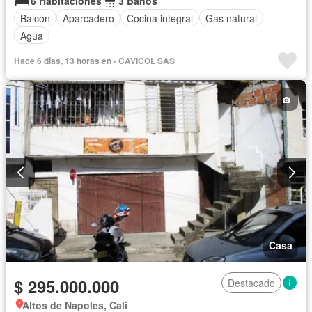
6 Habitaciones
3 Baños
Balcón
Aparcadero
Cocina integral
Gas natural
Agua
Hace 6 días, 13 horas en - CAVICOL SAS
Casa
$ 295.000.000
Destacado
Altos de Napoles, Cali