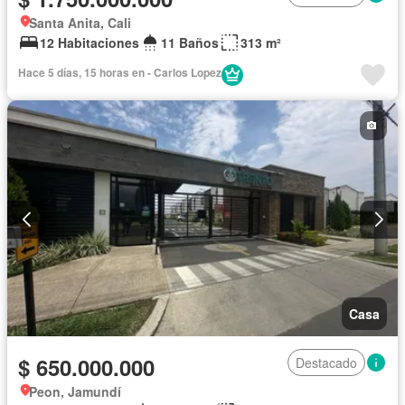
Santa Anita, Cali
12 Habitaciones
11 Baños
313 m²
Hace 5 días, 15 horas en - Carlos Lopez
Casa
$ 650.000.000
Destacado
Peon, Jamundí