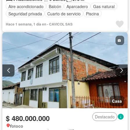
Aire acondicionado
Balcón
Aparcadero
Gas natural
Seguridad privada
Cuarto de servicio
Piscina
Hace 1 semana, 1 día en - CAVICOL SAS
Casa
$ 480.000.000
Destacado
Yotoco