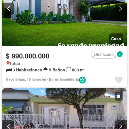
Casa
$ 990.000.000
Destacado
Tuluá
3 Habitaciones
5 Baños
800 m²
Hace 5 días, 18 horas en - Baruc Inmobiliaria