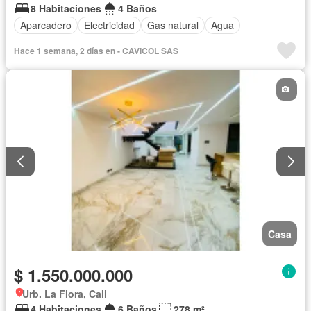
8 Habitaciones
4 Baños
Aparcadero
Electricidad
Gas natural
Agua
Hace 1 semana, 2 días en - CAVICOL SAS
Casa
$ 1.550.000.000
Urb. La Flora, Cali
4 Habitaciones
6 Baños
278 m²