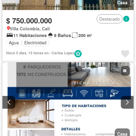
Casa
$ 750.000.000
Destacado
Villa Colombia, Cali
11 Habitaciones
9 Baños
200 m²
Agua
Electricidad
Hace 5 días, 15 horas en - Carlos Lopez
Casa