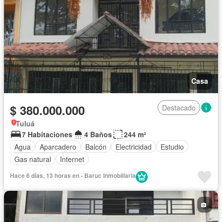
Casa
$ 380.000.000
Destacado
Tuluá
7 Habitaciones
4 Baños
244 m²
Agua
Aparcadero
Balcón
Electricidad
Estudio
Gas natural
Internet
Hace 6 días, 13 horas en - Baruc Inmobiliaria