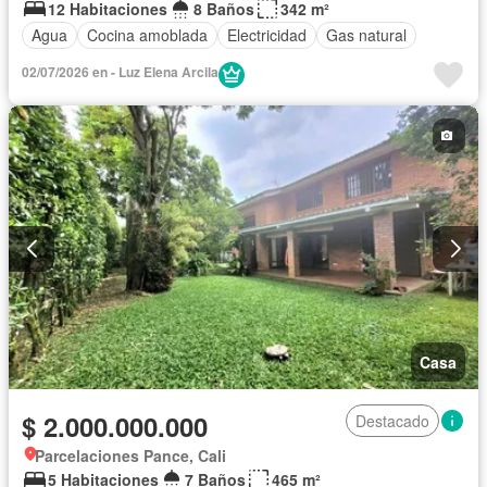
12 Habitaciones
8 Baños
342 m²
Agua
Cocina amoblada
Electricidad
Gas natural
02/07/2026 en - Luz Elena Arcila
Casa
$ 2.000.000.000
Destacado
Parcelaciones Pance, Cali
5 Habitaciones
7 Baños
465 m²