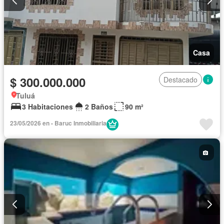
Casa
$ 300.000.000
Destacado
Tuluá
3 Habitaciones
2 Baños
90 m²
23/05/2026 en - Baruc Inmobiliaria