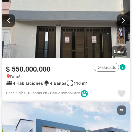
Casa
$ 550.000.000
Destacado
Tuluá
4 Habitaciones
4 Baños
110 m²
Hace 5 días, 18 horas en - Baruc Inmobiliaria