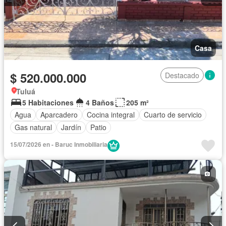
Casa
$ 520.000.000
Destacado
Tuluá
5 Habitaciones
4 Baños
205 m²
Agua
Aparcadero
Cocina integral
Cuarto de servicio
Gas natural
Jardín
Patio
15/07/2026 en - Baruc Inmobiliaria