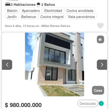
3 Habitaciones
2 Baños
Balcón
Aparcadero
Electricidad
Cocina amoblada
Jardín
Barbecue
Cocina integral
Vista panorámica
Agua
Hace 6 días, 13 horas en - Millán Bienes Raíces
Casa
$ 980.000.000
Destacado