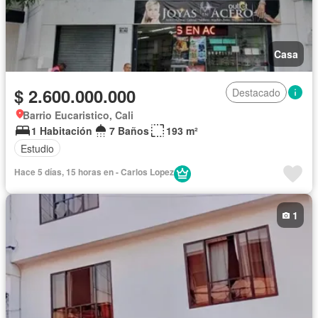
Casa
$ 2.600.000.000
Destacado
Barrio Eucaristico, Cali
1 Habitación
7 Baños
193 m²
Estudio
Hace 5 días, 15 horas en - Carlos Lopez
1