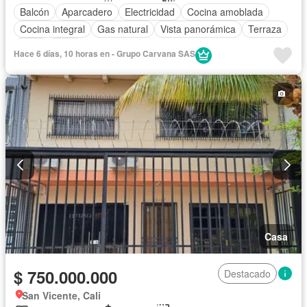
Balcón
Aparcadero
Electricidad
Cocina amoblada
Cocina integral
Gas natural
Vista panorámica
Terraza
Agua
Patio
Hace 6 días, 10 horas en - Grupo Carvana SAS
Casa
$ 750.000.000
Destacado
San Vicente, Cali