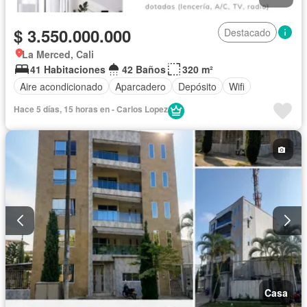
$ 3.550.000.000
Destacado
La Merced, Cali
41 Habitaciones
42 Baños
320 m²
Aire acondicionado
Aparcadero
Depósito
Wifi
Hace 5 días, 15 horas en - Carlos Lopez
Casa