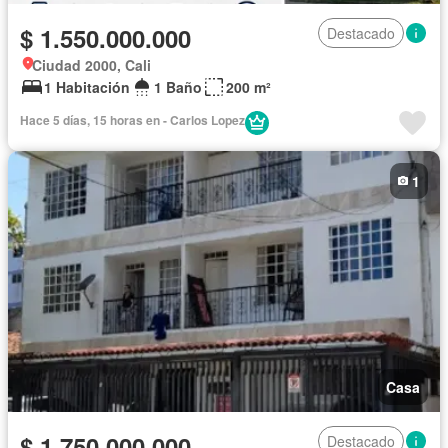
$ 1.550.000.000
Destacado
Ciudad 2000, Cali
1 Habitación
1 Baño
200 m²
Hace 5 días, 15 horas en - Carlos Lopez
1
Casa
$ 1.750.000.000
Destacado