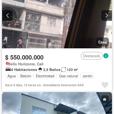
Casa
$ 550.000.000
Destacado
Bello Horizonte, Cali
6 Habitaciones
2,5 Baños
123 m²
Agua
Balcón
Electricidad
Gas natural
Jardín
Hace 6 días, 12 horas en - Inmobiliaria Innovacion SAS