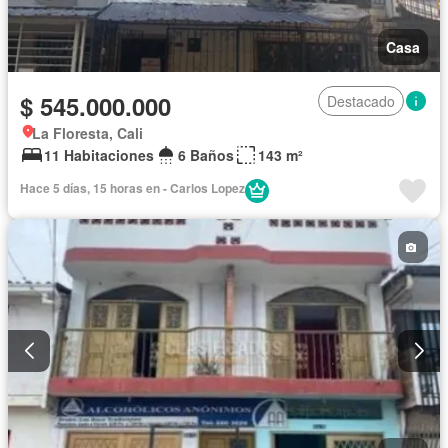
Casa
$ 545.000.000
Destacado
La Floresta, Cali
11 Habitaciones
6 Baños
143 m²
Hace 5 días, 15 horas en - Carlos Lopez