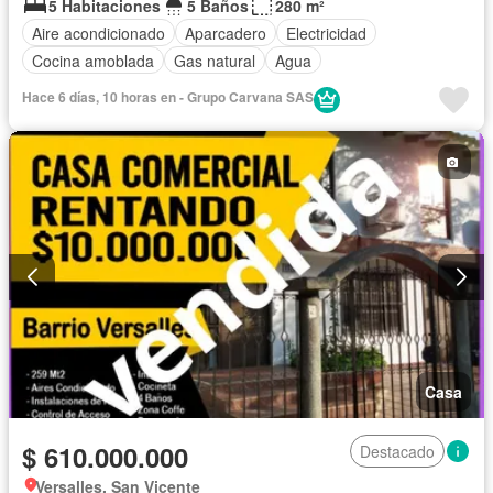
5 Habitaciones
5 Baños
280 m²
Aire acondicionado
Aparcadero
Electricidad
Cocina amoblada
Gas natural
Agua
Hace 6 días, 10 horas en - Grupo Carvana SAS
Casa
$ 610.000.000
Destacado
Versalles, San Vicente