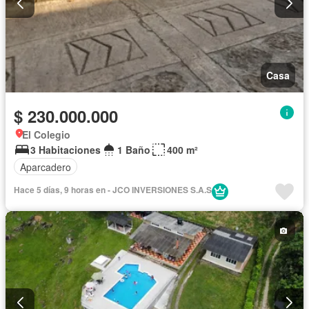
Casa
$ 230.000.000
El Colegio
3 Habitaciones
1 Baño
400 m²
Aparcadero
Hace 5 días, 9 horas en - JCO INVERSIONES S.A.S