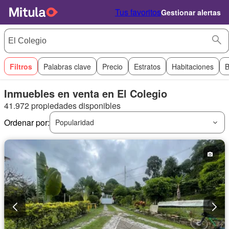
Tus favoritos
Gestionar alertas
Filtros
Palabras clave
Precio
Estratos
Habitaciones
B
Inmuebles en venta en El Colegio
41.972 propiedades disponibles
Ordenar por:
Popularidad