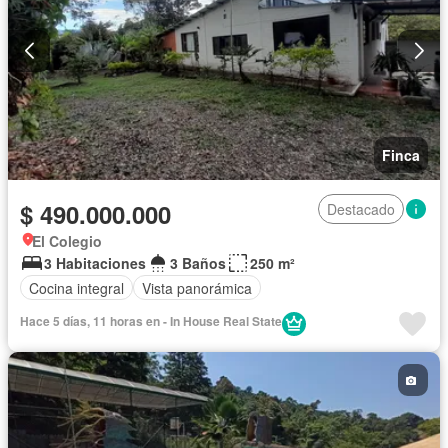
Finca
$ 490.000.000
Destacado
El Colegio
3 Habitaciones
3 Baños
250 m²
Cocina integral
Vista panorámica
Hace 5 días, 11 horas en - In House Real State