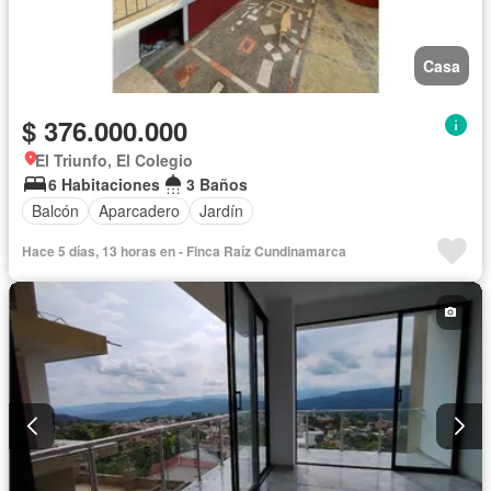
Casa
$ 376.000.000
El Triunfo, El Colegio
6 Habitaciones
3 Baños
Balcón
Aparcadero
Jardín
Hace 5 días, 13 horas en - Finca Raíz Cundinamarca