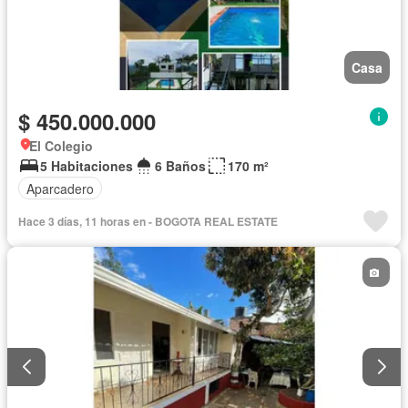
Casa
$ 450.000.000
El Colegio
5 Habitaciones
6 Baños
170 m²
Aparcadero
Hace 3 días, 11 horas en - BOGOTA REAL ESTATE