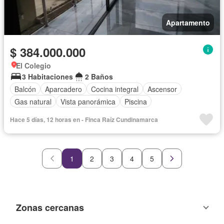
Apartamento
$ 384.000.000
El Colegio
3 Habitaciones
2 Baños
Balcón
Aparcadero
Cocina integral
Ascensor
Gas natural
Vista panorámica
Piscina
Hace 5 días, 12 horas en - Finca Raíz Cundinamarca
1
2
3
4
5
Zonas cercanas