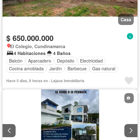
Casa
$ 650.000.000
El Colegio, Cundinamarca
4 Habitaciones
4 Baños
Balcón
Aparcadero
Depósito
Electricidad
Cocina amoblada
Jardín
Barbecue
Gas natural
Vista panorámica
Agua
Hace 5 días, 8 horas en - Lajaus Inmobiliaria