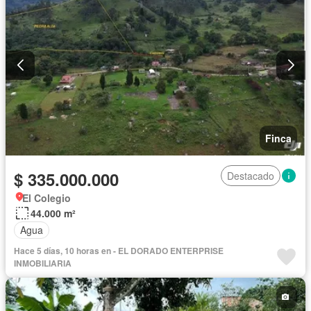
Finca
$ 335.000.000
Destacado
El Colegio
44.000 m²
Agua
Hace 5 días, 10 horas en - EL DORADO ENTERPRISE
INMOBILIARIA