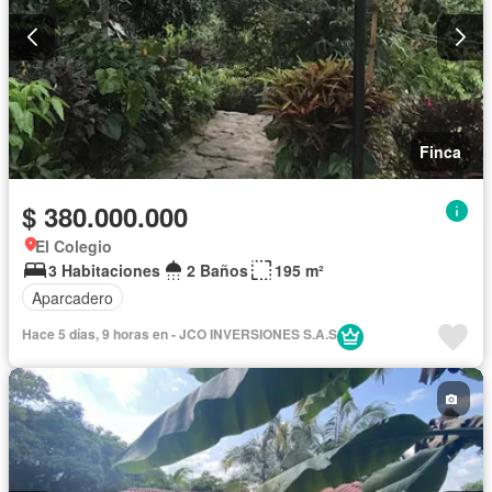
Finca
$ 380.000.000
El Colegio
3 Habitaciones
2 Baños
195 m²
Aparcadero
Hace 5 días, 9 horas en - JCO INVERSIONES S.A.S