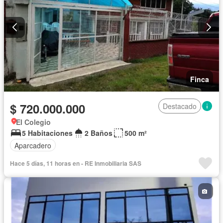
Finca
$ 720.000.000
Destacado
El Colegio
5 Habitaciones
2 Baños
500 m²
Aparcadero
Hace 5 días, 11 horas en - RE Inmobiliaria SAS