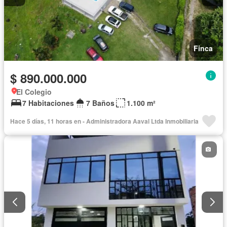
Finca
$ 890.000.000
El Colegio
7 Habitaciones
7 Baños
1.100 m²
Hace 5 días, 11 horas en - Administradora Aaval Ltda Inmobiliaria