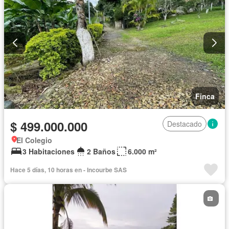
Finca
$ 499.000.000
Destacado
El Colegio
3 Habitaciones
2 Baños
6.000 m²
Hace 5 días, 10 horas en - Incourbe SAS