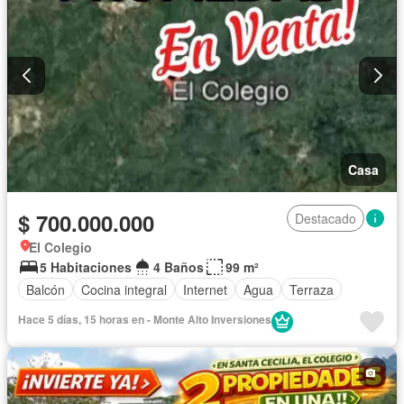
Casa
$ 700.000.000
Destacado
El Colegio
5 Habitaciones
4 Baños
99 m²
Balcón
Cocina integral
Internet
Agua
Terraza
Hace 5 días, 15 horas en - Monte Alto Inversiones