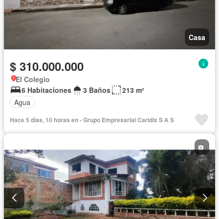
Casa
$ 310.000.000
El Colegio
6 Habitaciones
3 Baños
213 m²
Agua
Hace 5 días, 10 horas en - Grupo Empresarial Caridix S A S