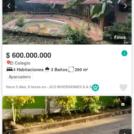
Finca
$ 600.000.000
El Colegio
4 Habitaciones
3 Baños
260 m²
Aparcadero
Hace 5 días, 9 horas en - JCO INVERSIONES S.A.S