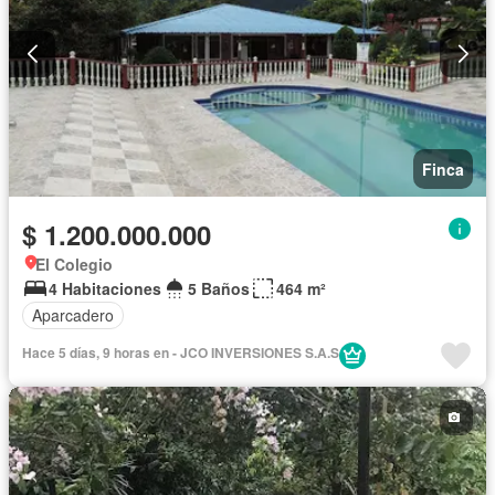
Finca
$ 1.200.000.000
El Colegio
4 Habitaciones
5 Baños
464 m²
Aparcadero
Hace 5 días, 9 horas en - JCO INVERSIONES S.A.S