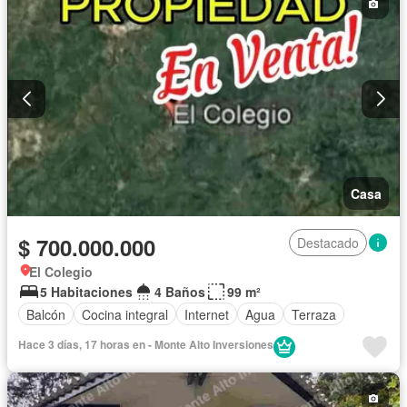
Casa
$ 700.000.000
Destacado
El Colegio
5 Habitaciones
4 Baños
99 m²
Balcón
Cocina integral
Internet
Agua
Terraza
Hace 3 días, 17 horas en - Monte Alto Inversiones