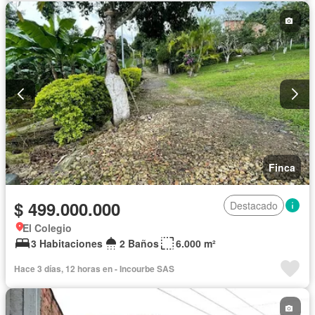
Finca
$ 499.000.000
Destacado
El Colegio
3 Habitaciones
2 Baños
6.000 m²
Hace 3 días, 12 horas en - Incourbe SAS