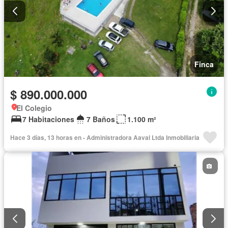
Finca
$ 890.000.000
El Colegio
7 Habitaciones
7 Baños
1.100 m²
Hace 3 días, 13 horas en - Administradora Aaval Ltda Inmobiliaria