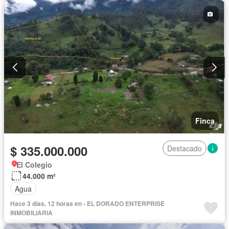
Finca
$ 335.000.000
Destacado
El Colegio
44.000 m²
Agua
Hace 3 días, 12 horas en - EL DORADO ENTERPRISE
INMOBILIARIA