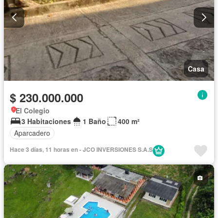
Casa
$ 230.000.000
El Colegio
3 Habitaciones
1 Baño
400 m²
Aparcadero
Hace 3 días, 11 horas en - JCO INVERSIONES S.A.S