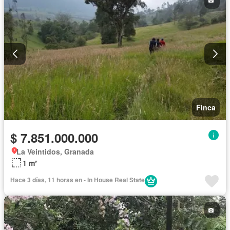
Finca
$ 7.851.000.000
La Veintidos, Granada
1 m²
Hace 3 días, 11 horas en - In House Real State