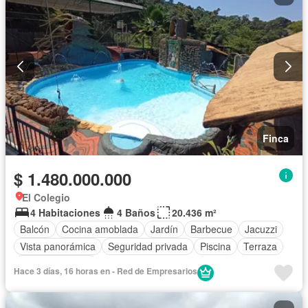
Finca
$ 1.480.000.000
El Colegio
4 Habitaciones
4 Baños
20.436 m²
Balcón
Cocina amoblada
Jardín
Barbecue
Jacuzzi
Vista panorámica
Seguridad privada
Piscina
Terraza
Tanque de agua
Hace 3 días, 16 horas en - Red de Empresarios