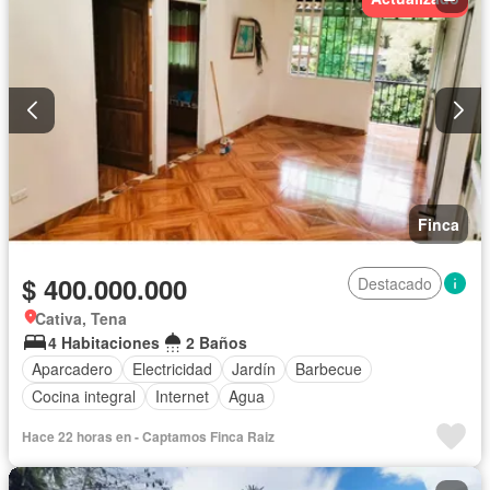
Finca
$ 400.000.000
Destacado
Cativa, Tena
4 Habitaciones
2 Baños
Aparcadero
Electricidad
Jardín
Barbecue
Cocina integral
Internet
Agua
Hace 22 horas en - Captamos Finca Raiz