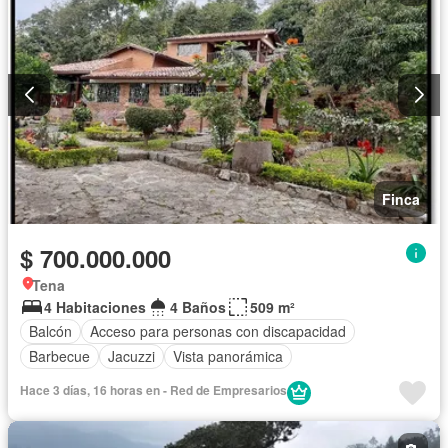
Finca
$ 700.000.000
Tena
4 Habitaciones
4 Baños
509 m²
Balcón
Acceso para personas con discapacidad
Barbecue
Jacuzzi
Vista panorámica
Hace 3 días, 16 horas en - Red de Empresarios