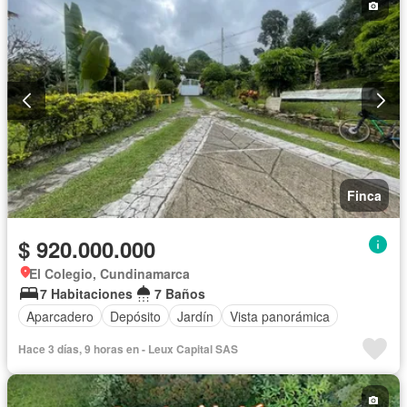
Finca
$ 920.000.000
El Colegio, Cundinamarca
7 Habitaciones
7 Baños
Aparcadero
Depósito
Jardín
Vista panorámica
Hace 3 días, 9 horas en - Leux Capital SAS