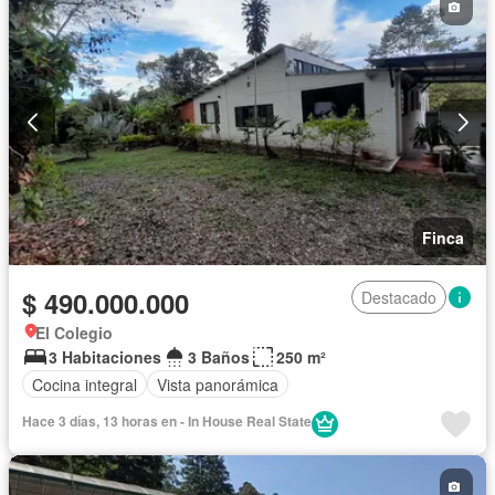
Finca
$ 490.000.000
Destacado
El Colegio
3 Habitaciones
3 Baños
250 m²
Cocina integral
Vista panorámica
Hace 3 días, 13 horas en - In House Real State