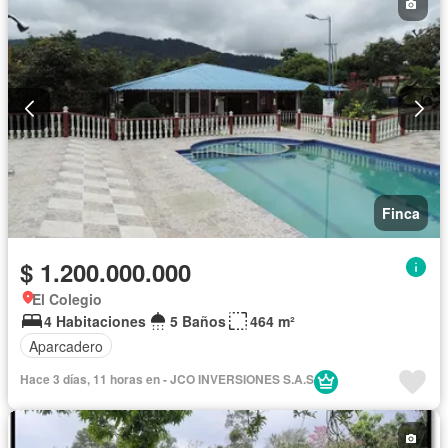
Finca
$ 1.200.000.000
El Colegio
4 Habitaciones
5 Baños
464 m²
Aparcadero
Hace 3 días, 11 horas en - JCO INVERSIONES S.A.S