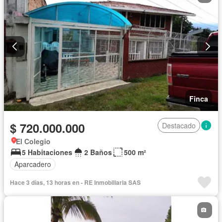
Finca
$ 720.000.000
Destacado
El Colegio
5 Habitaciones
2 Baños
500 m²
Aparcadero
Hace 3 días, 13 horas en - RE Inmobiliaria SAS