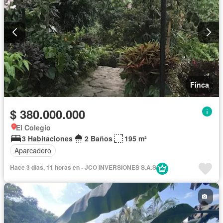
Finca
$ 380.000.000
El Colegio
3 Habitaciones
2 Baños
195 m²
Aparcadero
Hace 3 días, 11 horas en - JCO INVERSIONES S.A.S