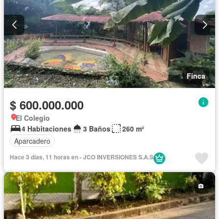
Finca
$ 600.000.000
El Colegio
4 Habitaciones
3 Baños
260 m²
Aparcadero
Hace 3 días, 11 horas en - JCO INVERSIONES S.A.S