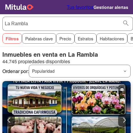
Tus favoritos
Gestionar alertas
Filtros
Palabras clave
Precio
Estratos
Habitaciones
B
Inmuebles en venta en La Rambla
44.745 propiedades disponibles
Ordenar por:
Popularidad