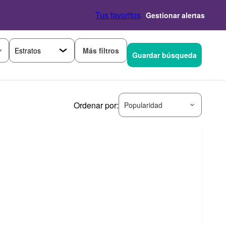
Tus favoritos
Gestionar alertas
Más filtros
Guardar búsqueda
Ordenar por:
Popularidad