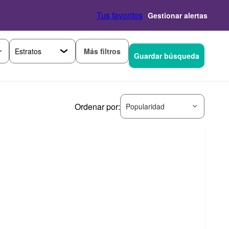
Tus favoritos
Gestionar alertas
Más filtros
Guardar búsqueda
Ordenar por:
Popularidad