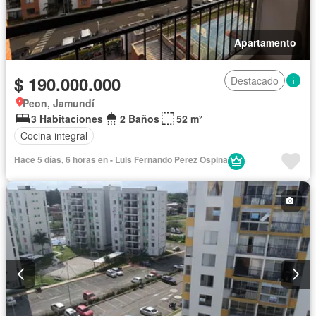
Apartamento
$ 190.000.000
Destacado
Peon, Jamundí
3 Habitaciones
2 Baños
52 m²
Cocina integral
Hace 5 días, 6 horas en - Luis Fernando Perez Ospina