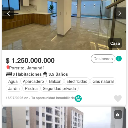
Casa
$ 1.250.000.000
Destacado
Porerito, Jamundí
3 Habitaciones
3,5 Baños
Agua
Aparcadero
Balcón
Electricidad
Gas natural
Jardín
Piscina
Seguridad privada
16/07/2026 en - Tu oportunidad inmobiliaria