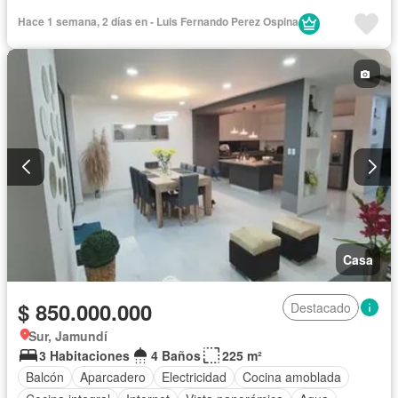
Hace 1 semana, 2 días en - Luis Fernando Perez Ospina
Casa
$ 850.000.000
Destacado
Sur, Jamundí
3 Habitaciones
4 Baños
225 m²
Balcón
Aparcadero
Electricidad
Cocina amoblada