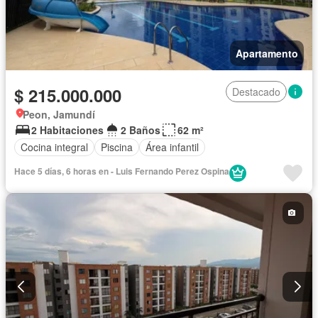
Apartamento
$ 215.000.000
Destacado
Peon, Jamundí
2 Habitaciones
2 Baños
62 m²
Cocina integral
Piscina
Área infantil
Hace 5 días, 6 horas en - Luis Fernando Perez Ospina