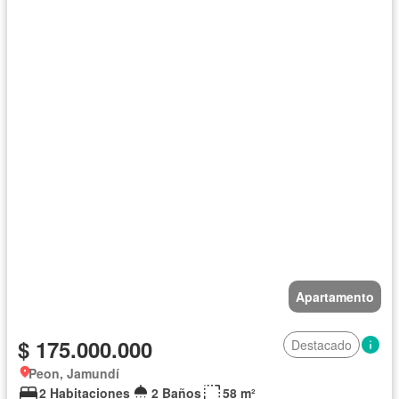
Apartamento
$ 175.000.000
Destacado
Peon, Jamundí
2 Habitaciones
2 Baños
58 m²