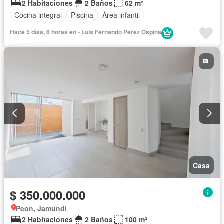
2 Habitaciones
2 Baños
62 m²
Cocina integral
Piscina
Área infantil
Hace 5 días, 6 horas en - Luis Fernando Perez Ospina
Casa
$ 350.000.000
Peon, Jamundí
2 Habitaciones
2 Baños
100 m²