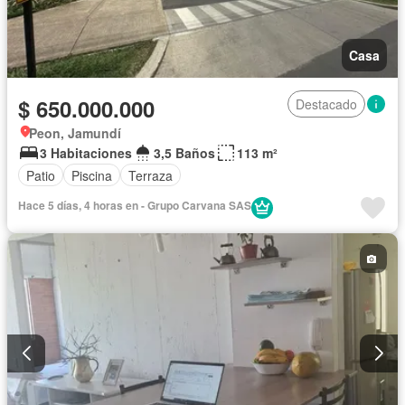
Casa
$ 650.000.000
Destacado
Peon, Jamundí
3 Habitaciones
3,5 Baños
113 m²
Patio
Piscina
Terraza
Hace 5 días, 4 horas en - Grupo Carvana SAS