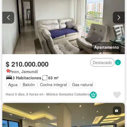
Apartamento
$ 210.000.000
Destacado
Peon, Jamundí
3 Habitaciones
63 m²
Agua
Balcón
Cocina integral
Gas natural
Hace 5 días, 6 horas en - Mónica Gonzalez Caballero