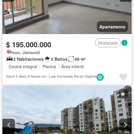
Apartamento
$ 195.000.000
Destacado
Peon, Jamundí
3 Habitaciones
2 Baños
60 m²
Cocina integral
Piscina
Área infantil
Hace 5 días, 6 horas en - Luis Fernando Perez Ospina