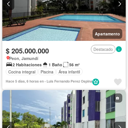
Apartamento
$ 205.000.000
Destacado
Peon, Jamundí
2 Habitaciones
1 Baño
56 m²
Cocina integral
Piscina
Área infantil
Hace 5 días, 6 horas en - Luis Fernando Perez Ospina