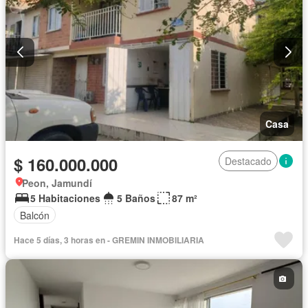
Casa
$ 160.000.000
Destacado
Peon, Jamundí
5 Habitaciones
5 Baños
87 m²
Balcón
Hace 5 días, 3 horas en - GREMIN INMOBILIARIA