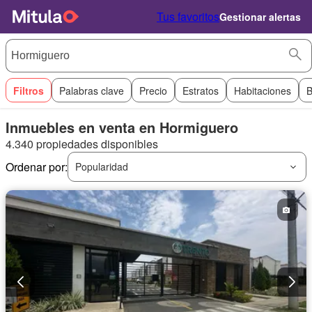
Tus favoritos
Gestionar alertas
Filtros
Palabras clave
Precio
Estratos
Habitaciones
B
Inmuebles en venta en Hormiguero
4.340 propiedades disponibles
Ordenar por:
Popularidad