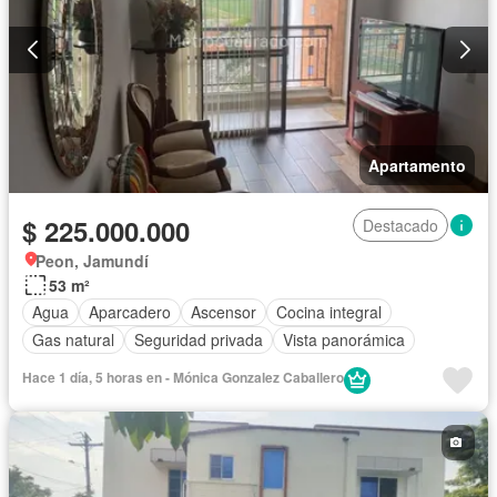
Apartamento
$ 225.000.000
Destacado
Peon, Jamundí
53 m²
Agua
Aparcadero
Ascensor
Cocina integral
Gas natural
Seguridad privada
Vista panorámica
Hace 1 día, 5 horas en - Mónica Gonzalez Caballero