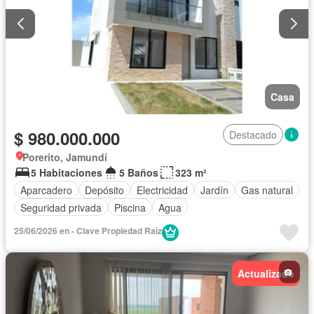
Casa
$ 980.000.000
Destacado
Porerito, Jamundí
5 Habitaciones
5 Baños
323 m²
Aparcadero
Depósito
Electricidad
Jardín
Gas natural
Seguridad privada
Piscina
Agua
25/06/2026 en - Clave Propiedad Raíz
Actualizado