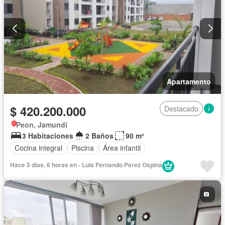
Apartamento
$ 420.200.000
Destacado
Peon, Jamundí
3 Habitaciones
2 Baños
90 m²
Cocina integral
Piscina
Área infantil
Hace 5 días, 6 horas en - Luis Fernando Perez Ospina