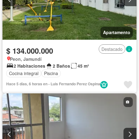
Apartamento
$ 134.000.000
Destacado
Peon, Jamundí
2 Habitaciones
2 Baños
45 m²
Cocina integral
Piscina
Hace 5 días, 6 horas en - Luis Fernando Perez Ospina