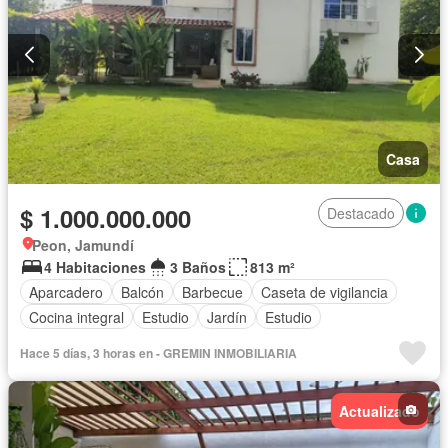
Casa
$ 1.000.000.000
Destacado
Peon, Jamundí
4 Habitaciones
3 Baños
813 m²
Aparcadero
Balcón
Barbecue
Caseta de vigilancia
Cocina integral
Estudio
Jardín
Estudio
Hace 5 días, 3 horas en - GREMIN INMOBILIARIA
Actualizado