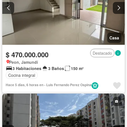
Casa
$ 470.000.000
Destacado
Peon, Jamundí
3 Habitaciones
3 Baños
150 m²
Cocina integral
Hace 5 días, 6 horas en - Luis Fernando Perez Ospina