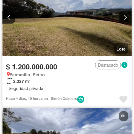
Lote
$ 1.200.000.000
Destacado
Pantanillo, Retiro
2.327 m²
Seguridad privada
Hace 4 días, 10 horas en - Simón Quintero