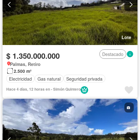
Lote
$ 1.350.000.000
Destacado
Palmas, Retiro
2.500 m²
Electricidad
Gas natural
Seguridad privada
Hace 4 días, 12 horas en - Simón Quintero