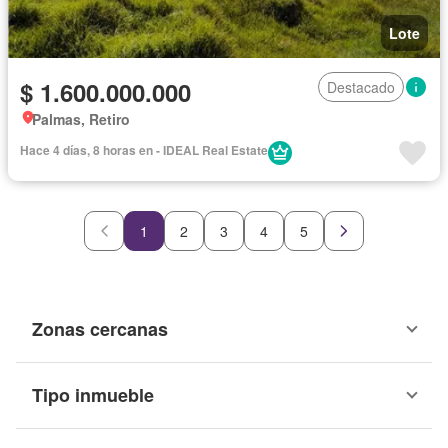
Lote
$ 1.600.000.000
Destacado
Palmas, Retiro
Hace 4 días, 8 horas en - IDEAL Real Estate
1
2
3
4
5
Zonas cercanas
Tipo inmueble