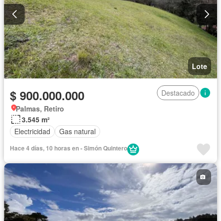
Lote
$ 900.000.000
Destacado
Palmas, Retiro
3.545 m²
Electricidad
Gas natural
Hace 4 días, 10 horas en - Simón Quintero