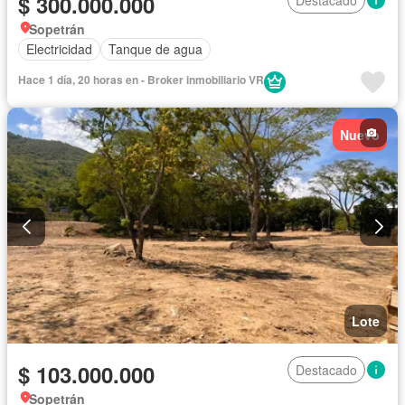
$ 300.000.000
Sopetrán
Electricidad
Tanque de agua
Hace 1 día, 20 horas en - Broker inmobiliario VR
Nuevo
Lote
$ 103.000.000
Destacado
Sopetrán