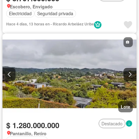
Escobero, Envigado
Electricidad
Seguridad privada
Hace 4 días, 13 horas en - Ricardo Arbeláez Uribe
Lote
$ 1.280.000.000
Destacado
Pantanillo, Retiro