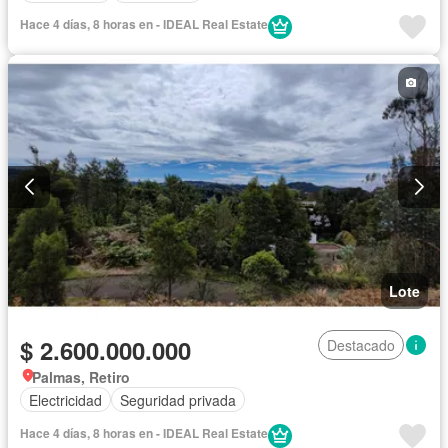
Hace 4 días, 8 horas en - IDEAL Real Estate
Lote
$ 2.600.000.000
Destacado
Palmas, Retiro
Electricidad
Seguridad privada
Hace 4 días, 8 horas en - IDEAL Real Estate