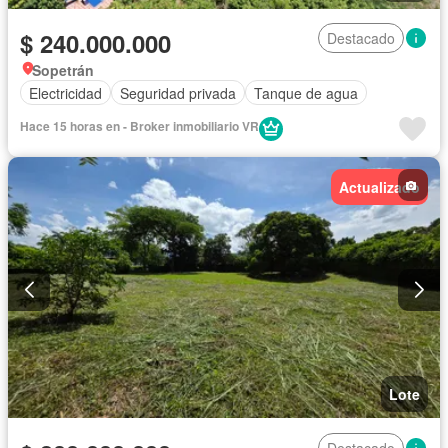
$ 240.000.000
Destacado
Sopetrán
Electricidad
Seguridad privada
Tanque de agua
Hace 15 horas en - Broker inmobiliario VR
Actualizado
Lote
Destacado