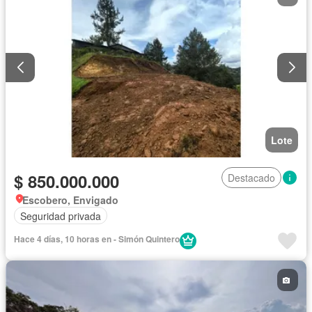
Lote
$ 850.000.000
Destacado
Escobero, Envigado
Seguridad privada
Hace 4 días, 10 horas en - Simón Quintero