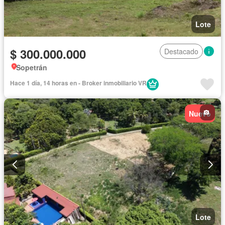
Lote
$ 300.000.000
Destacado
Sopetrán
Hace 1 día, 14 horas en - Broker inmobiliario VR
Nuevo
Lote