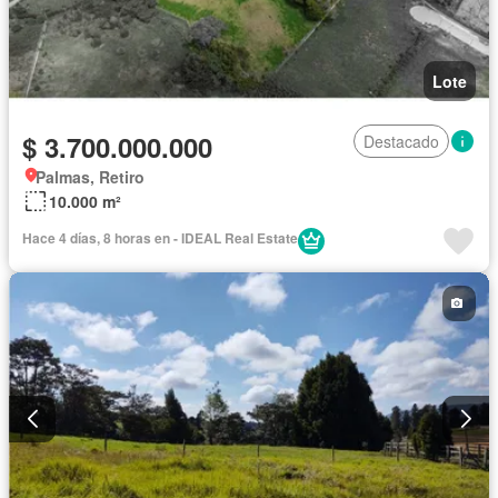
Lote
$ 3.700.000.000
Destacado
Palmas, Retiro
10.000 m²
Hace 4 días, 8 horas en - IDEAL Real Estate