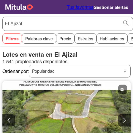
Tus favoritos
Gestionar alertas
Filtros
Palabras clave
Precio
Estratos
Habitaciones
B
Lotes en venta en El Ajizal
1.541 propiedades disponibles
Ordenar por:
Popularidad