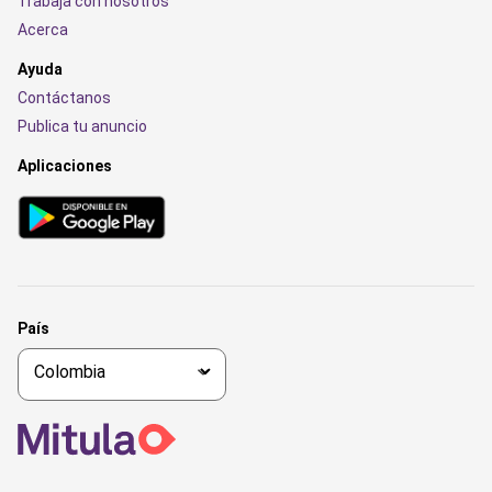
Trabaja con nosotros
Acerca
Ayuda
Contáctanos
Publica tu anuncio
Aplicaciones
País