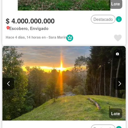
Lote
$ 4.000.000.000
Destacado
Escobero, Envigado
Hace 4 días, 14 horas en - Sara Marín
Lote