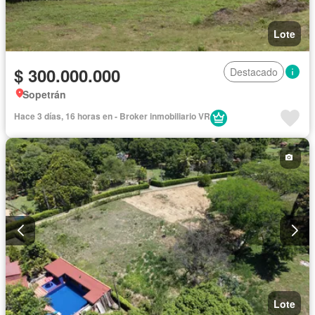
Lote
$ 300.000.000
Destacado
Sopetrán
Hace 3 días, 16 horas en - Broker inmobiliario VR
Lote