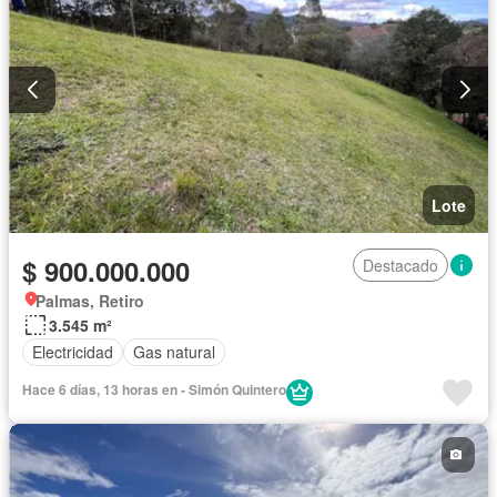
Lote
$ 900.000.000
Destacado
Palmas, Retiro
3.545 m²
Electricidad
Gas natural
Hace 6 días, 13 horas en - Simón Quintero