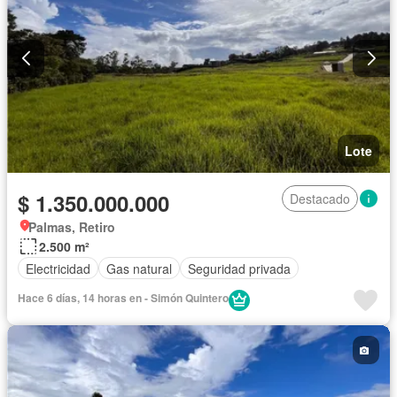
Lote
$ 1.350.000.000
Destacado
Palmas, Retiro
2.500 m²
Electricidad
Gas natural
Seguridad privada
Hace 6 días, 14 horas en - Simón Quintero