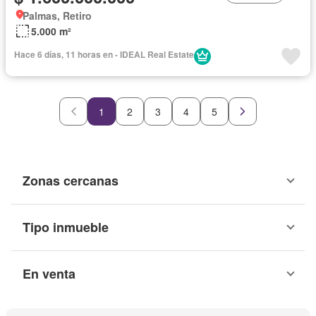
Palmas, Retiro
5.000 m²
Hace 6 días, 11 horas en - IDEAL Real Estate
1
2
3
4
5
Zonas cercanas
Tipo inmueble
En venta