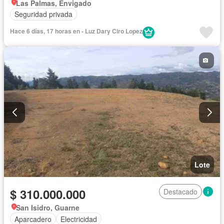
Las Palmas, Envigado
Seguridad privada
Hace 6 días, 17 horas en - Luz Dary Ciro Lopez
Lote
$ 310.000.000
Destacado
San Isidro, Guarne
Aparcadero
Electricidad