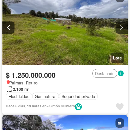
Lote
$ 1.250.000.000
Destacado
Palmas, Retiro
2.100 m²
Electricidad
Gas natural
Seguridad privada
Hace 6 días, 13 horas en - Simón Quintero