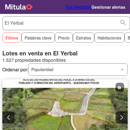
Tus favoritos
Gestionar alertas
Filtros
Palabras clave
Precio
Estratos
Habitaciones
B
Lotes en venta en El Yerbal
1.527 propiedades disponibles
Ordenar por:
Popularidad