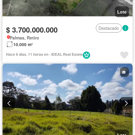
Lote
$ 3.700.000.000
Destacado
Palmas, Retiro
10.000 m²
Hace 6 días, 11 horas en - IDEAL Real Estate
Lote