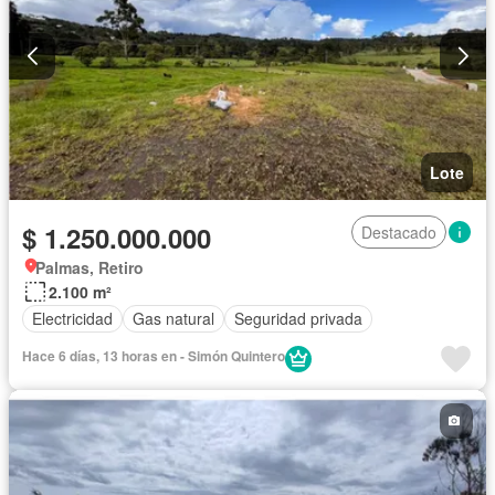
Lote
$ 1.250.000.000
Destacado
Palmas, Retiro
2.100 m²
Electricidad
Gas natural
Seguridad privada
Hace 6 días, 13 horas en - Simón Quintero