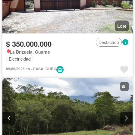
Lote
$ 350.000.000
Destacado
La Brizuela, Guarne
Electricidad
09/06/2026 en - CASALCUBO