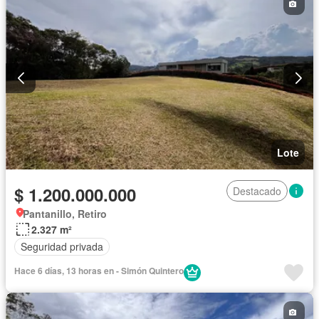
Lote
$ 1.200.000.000
Destacado
Pantanillo, Retiro
2.327 m²
Seguridad privada
Hace 6 días, 13 horas en - Simón Quintero