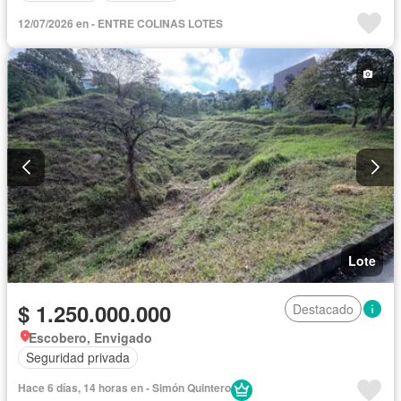
12/07/2026 en - ENTRE COLINAS LOTES
Lote
$ 1.250.000.000
Destacado
Escobero, Envigado
Seguridad privada
Hace 6 días, 14 horas en - Simón Quintero