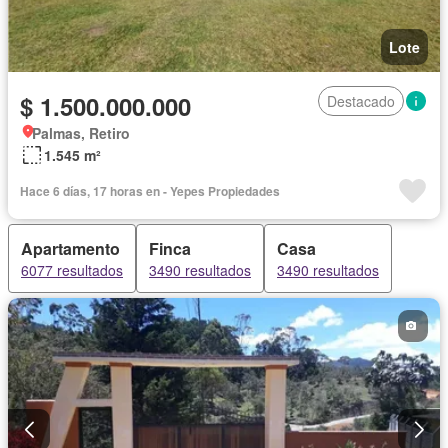
Lote
$ 1.500.000.000
Destacado
Palmas, Retiro
1.545 m²
Hace 6 días, 17 horas en - Yepes Propiedades
Apartamento
Finca
Casa
6077 resultados
3490 resultados
3490 resultados