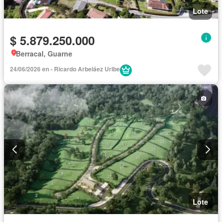
Lote
$ 5.879.250.000
Berracal, Guarne
24/06/2026 en - Ricardo Arbeláez Uribe
Lote