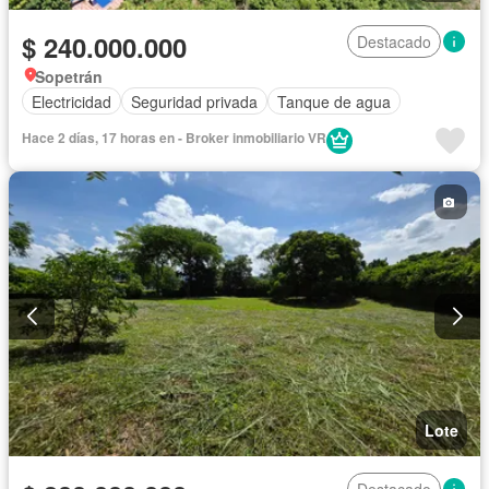
$ 240.000.000
Destacado
Sopetrán
Electricidad
Seguridad privada
Tanque de agua
Hace 2 días, 17 horas en - Broker inmobiliario VR
Lote
Destacado