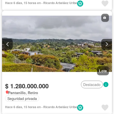
Hace 6 días, 15 horas en - Ricardo Arbeláez Uribe
Lote
$ 1.280.000.000
Destacado
Pantanillo, Retiro
Seguridad privada
Hace 6 días, 15 horas en - Ricardo Arbeláez Uribe