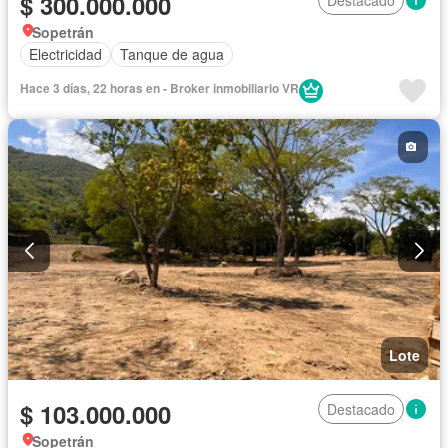
$ 300.000.000
Sopetrán
Electricidad
Tanque de agua
Hace 3 días, 22 horas en - Broker inmobiliario VR
Lote
$ 103.000.000
Destacado
Sopetrán