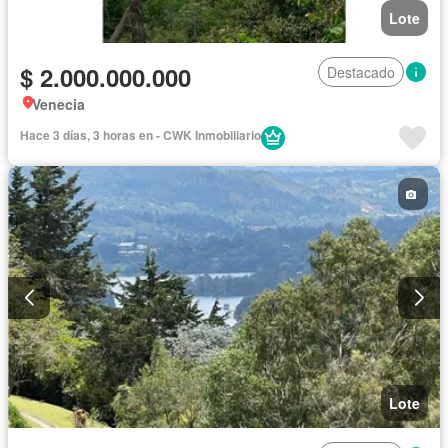
Lote
$ 2.000.000.000
Destacado
Venecia
Hace 3 días, 3 horas en - CWK Inmobiliario
Lote