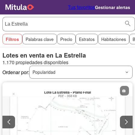
Tus favoritos
Gestionar alertas
Filtros
Palabras clave
Precio
Estratos
Habitaciones
B
Lotes en venta en La Estrella
1.170 propiedades disponibles
Ordenar por:
Popularidad