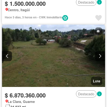
$ 1.500.000.000
Destacado
Centro, Itagüí
Hace 3 días, 3 horas en - CWK Inmobiliario
Lote
$ 6.870.360.000
Destacado
La Clara, Guarne
24.537 m²