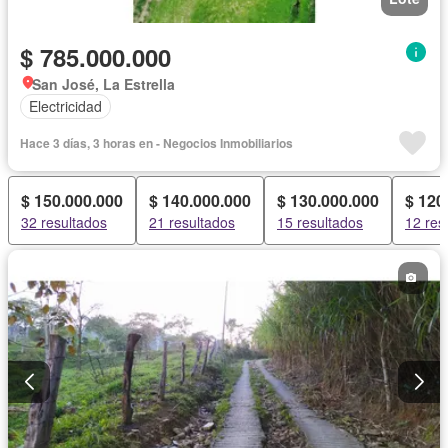
$ 785.000.000
San José, La Estrella
Electricidad
Hace 3 días, 3 horas en - Negocios Inmobiliarios
$ 150.000.000
$ 140.000.000
$ 130.000.000
$ 120
32 resultados
21 resultados
15 resultados
12 res