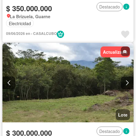
$ 350.000.000
Destacado
La Brizuela, Guarne
Electricidad
09/06/2026 en - CASALCUBO
Actualizado
Lote
$ 300.000.000
Destacado