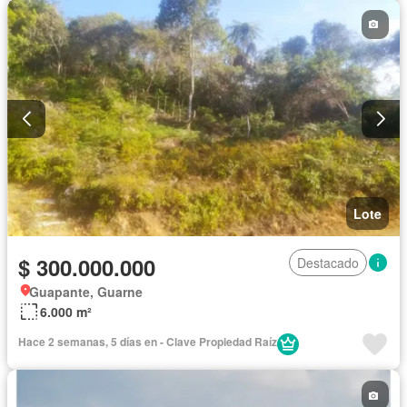
Lote
$ 300.000.000
Destacado
Guapante, Guarne
6.000 m²
Hace 2 semanas, 5 días en - Clave Propiedad Raíz