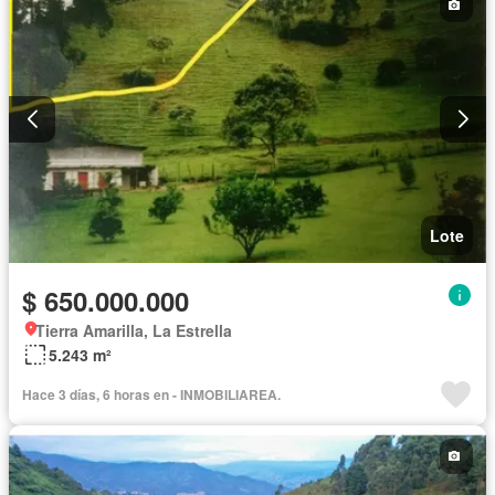
Lote
$ 650.000.000
Tierra Amarilla, La Estrella
5.243 m²
Hace 3 días, 6 horas en - INMOBILIAREA.