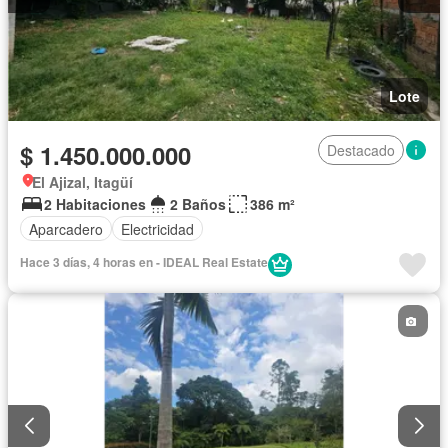
Lote
$ 1.450.000.000
Destacado
El Ajizal, Itagüí
2 Habitaciones
2 Baños
386 m²
Aparcadero
Electricidad
Hace 3 días, 4 horas en - IDEAL Real Estate