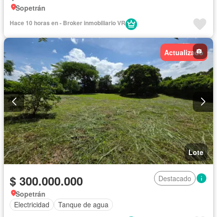
Sopetrán
Hace 10 horas en - Broker inmobiliario VR
Actualizado
Lote
$ 300.000.000
Destacado
Sopetrán
Electricidad
Tanque de agua