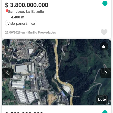
$ 3.800.000.000
San José, La Estrella
4.488 m²
Vista panorámica
23/06/2026 en - Murillo Propiedades
Lote