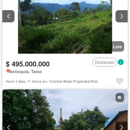
Lote
$ 495.000.000
Destacado
Antioquia, Tarso
Hace 3 días, 11 horas en - Cristina Mejía Propiedad Raiz