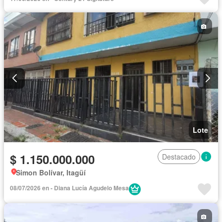
Lote
$ 1.150.000.000
Destacado
Simon Bolívar, Itagüí
08/07/2026 en - Diana Lucía Agudelo Mesa