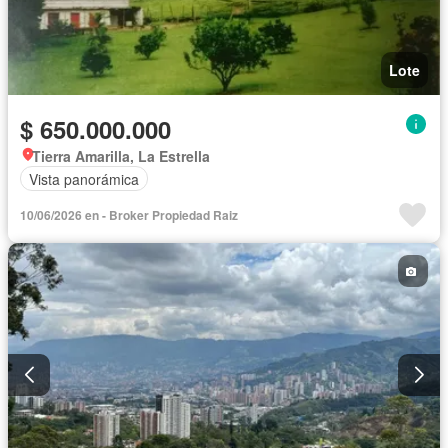
Lote
$ 650.000.000
Tierra Amarilla, La Estrella
Vista panorámica
10/06/2026 en - Broker Propiedad Raiz