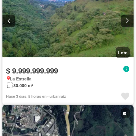
Lote
$ 9.999.999.999
La Estrella
30.000 m²
Hace 3 días, 5 horas en - urbanraiz