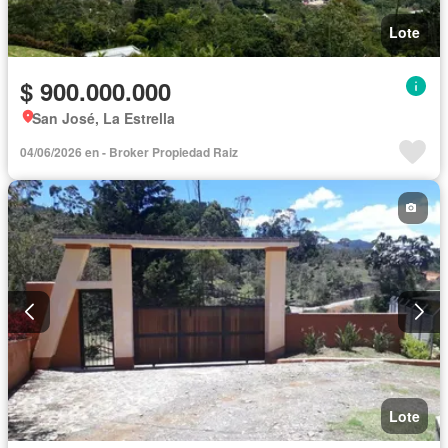
Lote
$ 900.000.000
San José, La Estrella
04/06/2026 en - Broker Propiedad Raiz
Lote