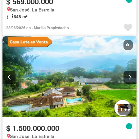
$ 569.000.000
San José, La Estrella
648 m²
23/06/2026 en - Murillo Propiedades
Lote
$ 1.500.000.000
San José, La Estrella