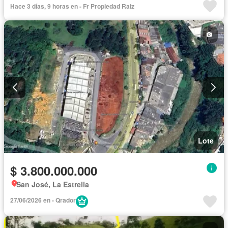
Hace 3 días, 9 horas en - Fr Propiedad Raiz
Lote
$ 3.800.000.000
San José, La Estrella
27/06/2026 en - Qrador