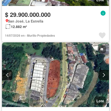
$ 29.900.000.000
San José, La Estrella
12.882 m²
14/07/2026 en - Murillo Propiedades
Lote