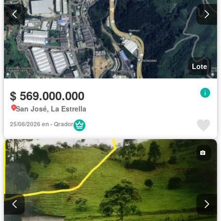
Lote
$ 569.000.000
San José, La Estrella
25/06/2026 en - Qrador