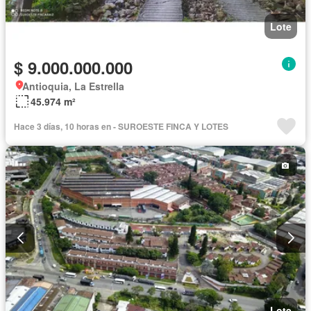
Lote
$ 9.000.000.000
Antioquia, La Estrella
45.974 m²
Hace 3 días, 10 horas en - SUROESTE FINCA Y LOTES
Lote