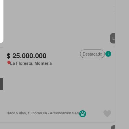
Lote
$ 25.000.000
Destacado
La Floresta, Montería
Hace 5 días, 13 horas en - Arriendabien SAS