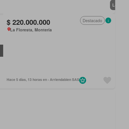
Lote
$ 220.000.000
Destacado
La Floresta, Montería
Hace 5 días, 13 horas en - Arriendabien SAS