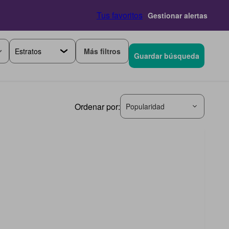
Tus favoritos
Gestionar alertas
Más filtros
Guardar búsqueda
Ordenar por:
Popularidad