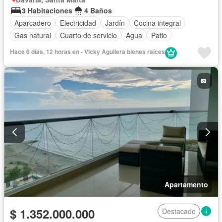
3 Habitaciones
4 Baños
Aparcadero
Electricidad
Jardín
Cocina integral
Gas natural
Cuarto de servicio
Agua
Patio
Hace 6 días, 12 horas en - Vicky Aguilera bienes raíces
Apartamento
$ 1.352.000.000
Destacado