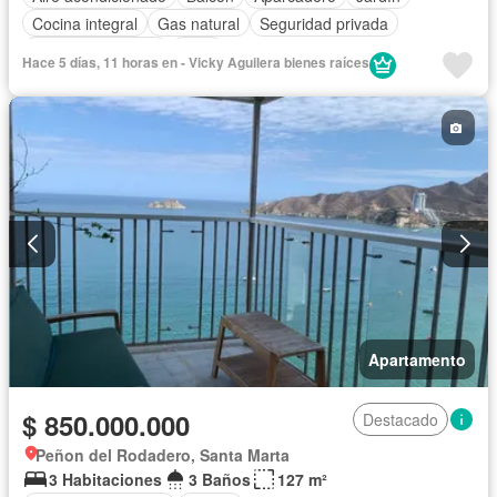
Cocina integral
Gas natural
Seguridad privada
Cuarto de servicio
Patio
Hace 5 días, 11 horas en - Vicky Aguilera bienes raíces
Apartamento
$ 850.000.000
Destacado
Peñon del Rodadero, Santa Marta
3 Habitaciones
3 Baños
127 m²