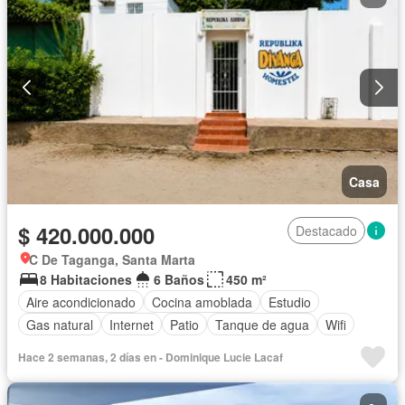
Casa
$ 420.000.000
Destacado
C De Taganga, Santa Marta
8 Habitaciones
6 Baños
450 m²
Aire acondicionado
Cocina amoblada
Estudio
Gas natural
Internet
Patio
Tanque de agua
Wifi
Hace 2 semanas, 2 días en - Dominique Lucie Lacaf