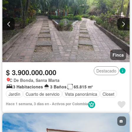
Finca
$ 3.900.000.000
Destacado
C De Bonda, Santa Marta
3 Habitaciones
3 Baños
65.815 m²
Jardín
Cuarto de servicio
Vista panorámica
Closet
Hace 1 semana, 3 días en - Activos por Colombia