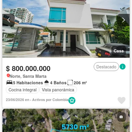
Casa
$ 800.000.000
Destacado
Norte, Santa Marta
5 Habitaciones
4 Baños
206 m²
Cocina integral
Vista panorámica
23/06/2026 en - Activos por Colombia