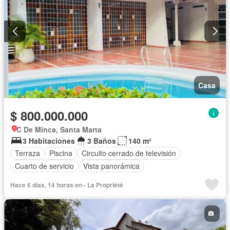
Casa
$ 800.000.000
C De Minca, Santa Marta
3 Habitaciones
3 Baños
140 m²
Terraza
Piscina
Circuito cerrado de televisión
Cuarto de servicio
Vista panorámica
Hace 6 días, 14 horas en - La Propriété