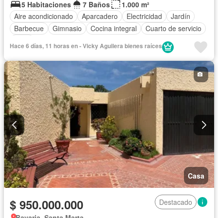
5 Habitaciones
7 Baños
1.000 m²
Aire acondicionado
Aparcadero
Electricidad
Jardín
Barbecue
Gimnasio
Cocina integral
Cuarto de servicio
Agua
Hace 6 días, 11 horas en - Vicky Aguilera bienes raíces
Casa
$ 950.000.000
Destacado
Bavaria, Santa Marta