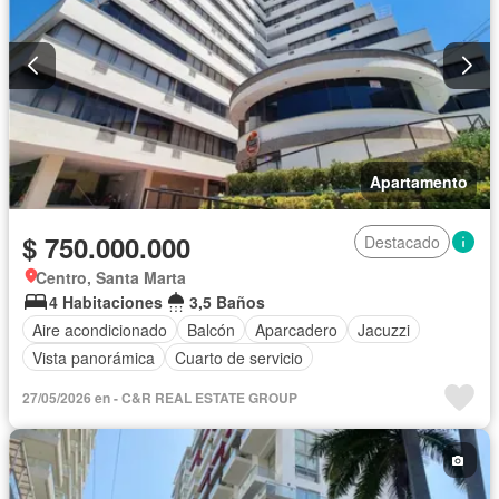
Apartamento
$ 750.000.000
Destacado
Centro, Santa Marta
4 Habitaciones
3,5 Baños
Aire acondicionado
Balcón
Aparcadero
Jacuzzi
Vista panorámica
Cuarto de servicio
27/05/2026 en - C&R REAL ESTATE GROUP