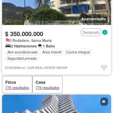
Apartaestudio
$ 350.000.000
Destacado
El Rodadero, Santa Marta
2 Habitaciones
1 Baño
Aire acondicionado
Área infantil
Cocina integral
Seguridad privada
27/05/2026 en - C&R REAL ESTATE GROUP
Finca
Casa
775 resultados
775 resultados