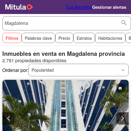
Tus favoritos
Gestionar alertas
Filtros
Palabras clave
Precio
Estratos
Habitaciones
B
Inmuebles en venta en Magdalena provincia
2.791 propiedades disponibles
Ordenar por:
Popularidad