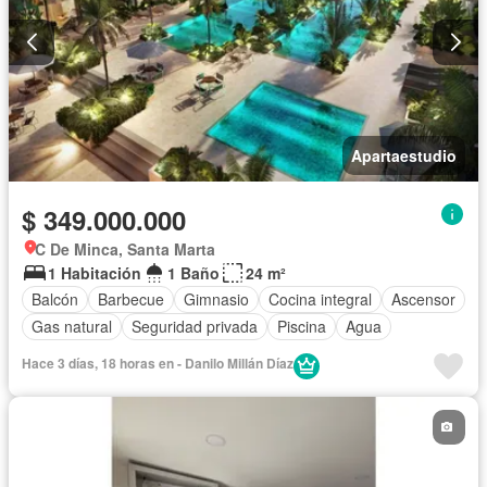
Apartaestudio
$ 349.000.000
C De Minca, Santa Marta
1 Habitación
1 Baño
24 m²
Balcón
Barbecue
Gimnasio
Cocina integral
Ascensor
Gas natural
Seguridad privada
Piscina
Agua
Hace 3 días, 18 horas en - Danilo Millán Díaz