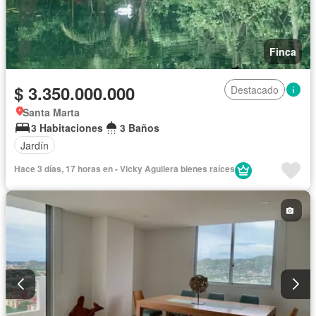
Finca
$ 3.350.000.000
Destacado
Santa Marta
3 Habitaciones
3 Baños
Jardín
Hace 3 días, 17 horas en - Vicky Aguilera bienes raíces