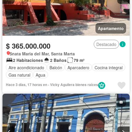
Apartamento
$ 365.000.000
Destacado
Snata Maria del Mar, Santa Marta
2 Habitaciones
2 Baños
79 m²
Aire acondicionado
Balcón
Aparcadero
Cocina integral
Gas natural
Agua
Hace 3 días, 17 horas en - Vicky Aguilera bienes raíces