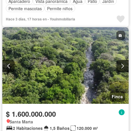
Aparcadero
Vista panorámica
Agua
Patio
Jardín
Permite mascotas
Permite niños
Hace 3 días, 17 horas en - Youinmobiliaria
Finca
$ 1.600.000.000
Santa Marta
2 Habitaciones
1,5 Baños
120.000 m²