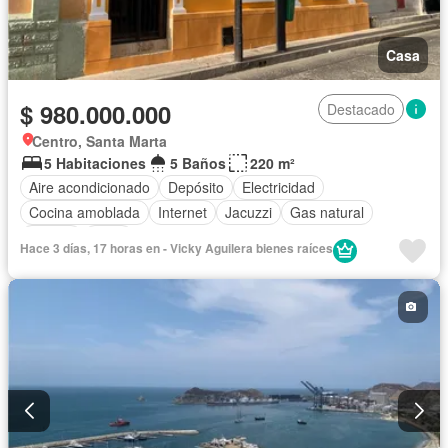
Casa
$ 980.000.000
Destacado
Centro, Santa Marta
5 Habitaciones
5 Baños
220 m²
Aire acondicionado
Depósito
Electricidad
Cocina amoblada
Internet
Jacuzzi
Gas natural
Piscina
Agua
Hace 3 días, 17 horas en - Vicky Aguilera bienes raíces