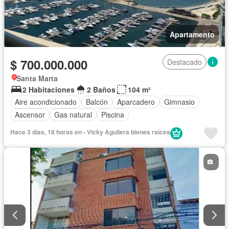
Apartamento
$ 700.000.000
Destacado
Santa Marta
2 Habitaciones
2 Baños
104 m²
Aire acondicionado
Balcón
Aparcadero
Gimnasio
Ascensor
Gas natural
Piscina
Hace 3 días, 18 horas en - Vicky Aguilera bienes raíces