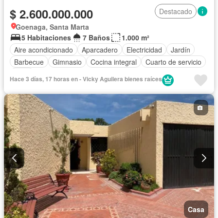
$ 2.600.000.000
Destacado
Goenaga, Santa Marta
5 Habitaciones
7 Baños
1.000 m²
Aire acondicionado
Aparcadero
Electricidad
Jardín
Barbecue
Gimnasio
Cocina integral
Cuarto de servicio
Agua
Hace 3 días, 17 horas en - Vicky Aguilera bienes raíces
Casa