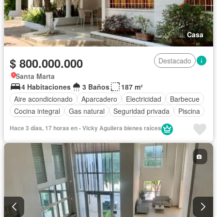
Casa
$ 800.000.000
Destacado
Santa Marta
4 Habitaciones
3 Baños
187 m²
Aire acondicionado
Aparcadero
Electricidad
Barbecue
Cocina integral
Gas natural
Seguridad privada
Piscina
Agua
Hace 3 días, 17 horas en - Vicky Aguilera bienes raíces