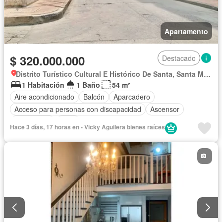
Apartamento
$ 320.000.000
Destacado
Distrito Turístico Cultural E Histórico De Santa, Santa Marta
1 Habitación
1 Baño
54 m²
Aire acondicionado
Balcón
Aparcadero
Acceso para personas con discapacidad
Ascensor
Gas natural
Agua
Hace 3 días, 17 horas en - Vicky Aguilera bienes raíces