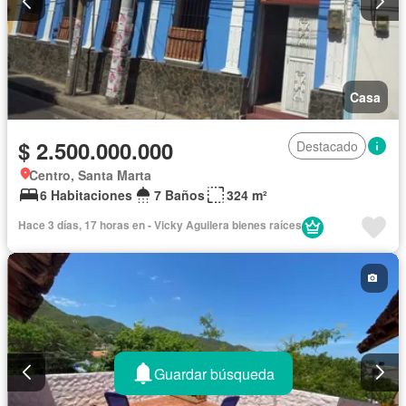
Casa
$ 2.500.000.000
Destacado
Centro, Santa Marta
6 Habitaciones
7 Baños
324 m²
Hace 3 días, 17 horas en - Vicky Aguilera bienes raíces
Guardar búsqueda