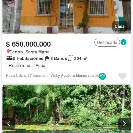
Casa
$ 650.000.000
Destacado
Centro, Santa Marta
5 Habitaciones
3 Baños
204 m²
Electricidad
Agua
Hace 3 días, 17 horas en - Vicky Aguilera bienes raíces