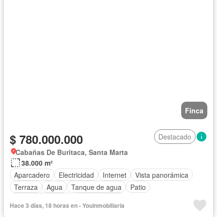
Finca
$ 780.000.000
Destacado
Cabañas De Buritaca, Santa Marta
38.000 m²
Aparcadero
Electricidad
Internet
Vista panorámica
Terraza
Agua
Tanque de agua
Patio
Permite mascotas
Permite niños
Hace 3 días, 18 horas en - Youinmobiliaria