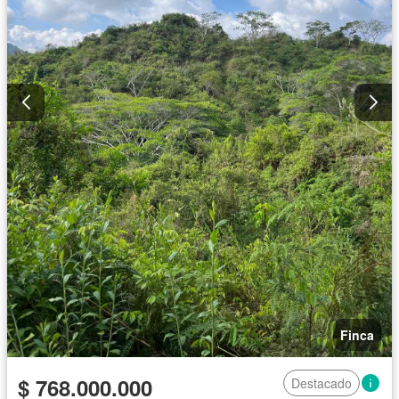
Finca
$ 768.000.000
Destacado