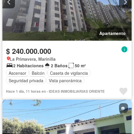
Apartamento
$ 240.000.000
La Primavera, Marinilla
2 Habitaciones
2 Baños
50 m²
Ascensor
Balcón
Caseta de vigilancia
Seguridad privada
Vista panorámica
Hace 1 día, 11 horas en - IDEAS INMOBILIARIAS ORIENTE