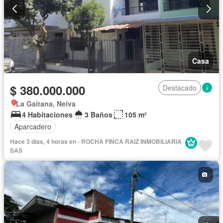
Casa
$ 380.000.000
Destacado
La Gaitana, Neiva
4 Habitaciones
3 Baños
105 m²
Aparcadero
Hace 3 días, 4 horas en - ROCHA FINCA RAIZ INMOBILIARIA
SAS