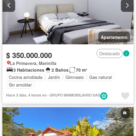
Apartamento
$ 350.000.000
Destacado
La Primavera, Marinilla
3 Habitaciones
2 Baños
70 m²
Cocina amoblada
Jardín
Gimnasio
Gas natural
Sin amoblar
Hace 3 días, 4 horas en - GRUPO INNMOBILIARIO SAS