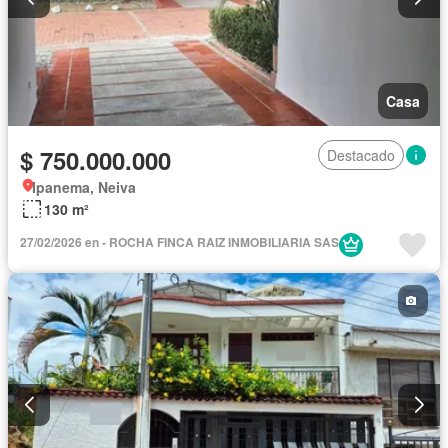
Casa
$ 750.000.000
Destacado
Ipanema, Neiva
130 m²
27/02/2026 en - ROCHA FINCA RAIZ INMOBILIARIA SAS