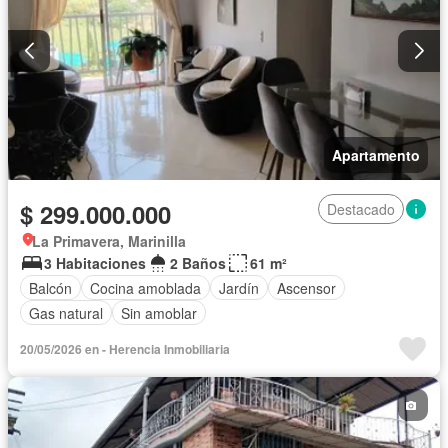
Apartamento
$ 299.000.000
Destacado
La Primavera, Marinilla
3 Habitaciones
2 Baños
61 m²
Balcón
Cocina amoblada
Jardín
Ascensor
Gas natural
Sin amoblar
20/05/2026 en - Herencia Inmobiliaria