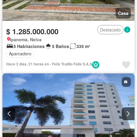
Casa
$ 1.285.000.000
Destacado
Ipanema, Neiva
5 Habitaciones
5 Baños
335 m²
Aparcadero
Hace 2 días, 21 horas en - Felix Truiillo Falla S.A.S