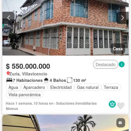
Casa
$ 550.000.000
Destacado
Zuria, Villavicencio
7 Habitaciones
4 Baños
130 m²
Agua
Aparcadero
Electricidad
Gas natural
Terraza
Vista panorámica
Hace 1 semana, 10 horas en - Soluciones Inmobiliarias
Mateus