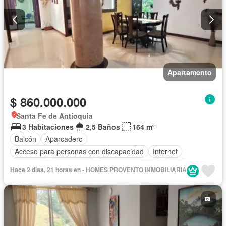
Apartamento
$ 860.000.000
Santa Fe de Antioquia
3 Habitaciones
2,5 Baños
164 m²
Balcón
Aparcadero
Acceso para personas con discapacidad
Internet
Ascensor
Gas natural
Cuarto de servicio
Agua
Hace 2 días, 21 horas en - HOMES PROVENTO INMOBILIARIA