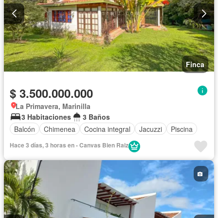
Finca
$ 3.500.000.000
La Primavera, Marinilla
3 Habitaciones
3 Baños
Balcón
Chimenea
Cocina integral
Jacuzzi
Piscina
Hace 3 días, 3 horas en - Canvas Bien Raiz