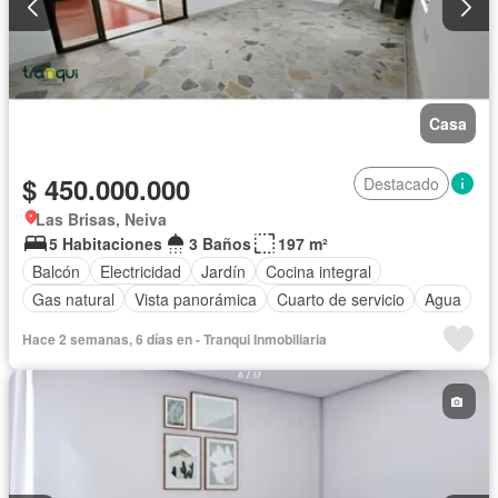
Casa
$ 450.000.000
Destacado
Las Brisas, Neiva
5 Habitaciones
3 Baños
197 m²
Balcón
Electricidad
Jardín
Cocina integral
Gas natural
Vista panorámica
Cuarto de servicio
Agua
Hace 2 semanas, 6 días en - Tranqui Inmobiliaria