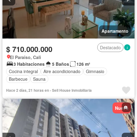
Apartamento
$ 710.000.000
Destacado
El Paraiso, Cali
3 Habitaciones
5 Baños
126 m²
Cocina integral
Aire acondicionado
Gimnasio
Barbecue
Sauna
Hace 2 días, 21 horas en - Sell House Inmobiliaria
Nuevo