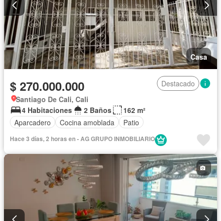
Casa
$ 270.000.000
Destacado
Santiago De Cali, Cali
4 Habitaciones
2 Baños
162 m²
Aparcadero
Cocina amoblada
Patio
Hace 3 días, 2 horas en - AG GRUPO INMOBILIARIO