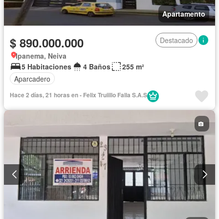
Apartamento
$ 890.000.000
Destacado
Ipanema, Neiva
5 Habitaciones
4 Baños
255 m²
Aparcadero
Hace 2 días, 21 horas en - Felix Truiillo Falla S.A.S