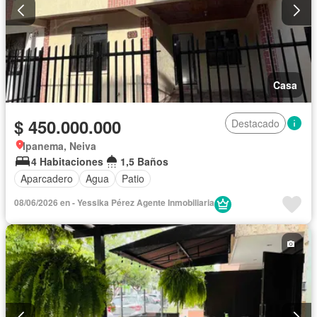
Casa
$ 450.000.000
Destacado
Ipanema, Neiva
4 Habitaciones
1,5 Baños
Aparcadero
Agua
Patio
08/06/2026 en - Yessika Pérez Agente Inmobiliaria