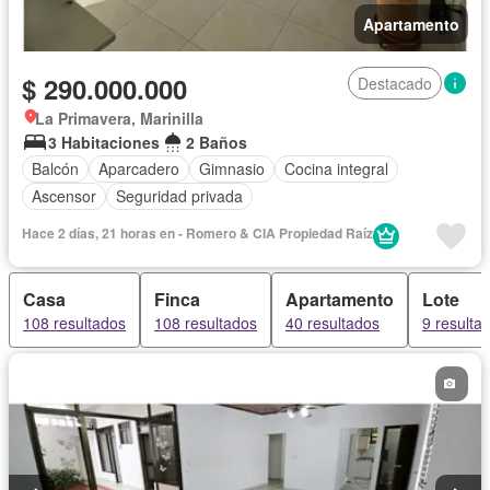
Apartamento
$ 290.000.000
Destacado
La Primavera, Marinilla
3 Habitaciones
2 Baños
Balcón
Aparcadero
Gimnasio
Cocina integral
Ascensor
Seguridad privada
Hace 2 días, 21 horas en - Romero & CIA Propiedad Raí­z
Casa
Finca
Apartamento
Lote
108 resultados
108 resultados
40 resultados
9 resulta