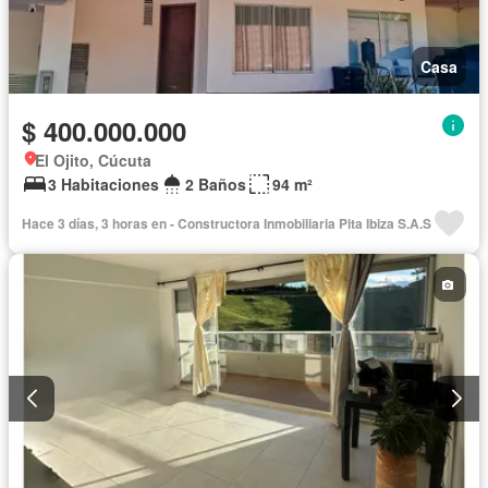
Casa
$ 400.000.000
El Ojito, Cúcuta
3 Habitaciones
2 Baños
94 m²
Hace 3 días, 3 horas en - Constructora Inmobiliaria Pita Ibiza S.A.S