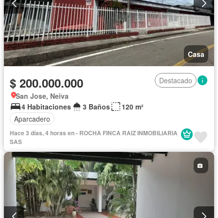
Casa
$ 200.000.000
Destacado
San Jose, Neiva
4 Habitaciones
3 Baños
120 m²
Aparcadero
Hace 3 días, 4 horas en - ROCHA FINCA RAIZ INMOBILIARIA
SAS