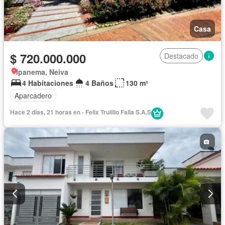
Casa
$ 720.000.000
Destacado
Ipanema, Neiva
4 Habitaciones
4 Baños
130 m²
Aparcadero
Hace 2 días, 21 horas en - Felix Truiillo Falla S.A.S