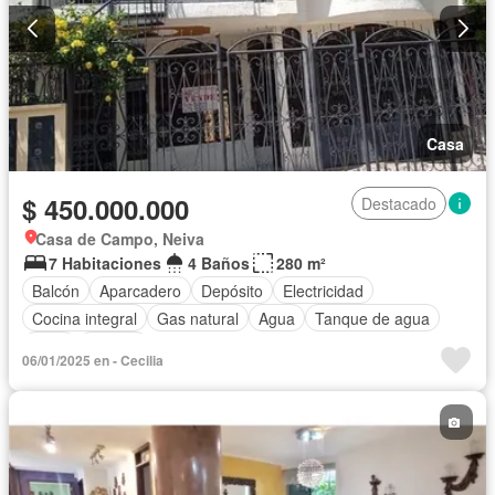
Casa
$ 450.000.000
Destacado
Casa de Campo, Neiva
7 Habitaciones
4 Baños
280 m²
Balcón
Aparcadero
Depósito
Electricidad
Cocina integral
Gas natural
Agua
Tanque de agua
Patio
Estudio
06/01/2025 en - Cecilia