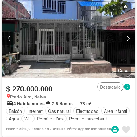
Permite niños
Casa
$ 270.000.000
Destacado
Prado Alto, Neiva
4 Habitaciones
2,5 Baños
78 m²
Balcón
Internet
Gas natural
Electricidad
Área infantil
Agua
Wifi
Permite niños
Permite mascotas
Hace 2 días, 20 horas en - Yessika Pérez Agente Inmobiliaria