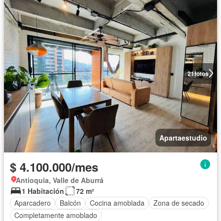
21
fotos
Apartaestudio
$ 4.100.000/mes
Antioquia, Valle de Aburrá
1 Habitación
72 m²
Aparcadero
Balcón
Cocina amoblada
Zona de secado
Completamente amoblado