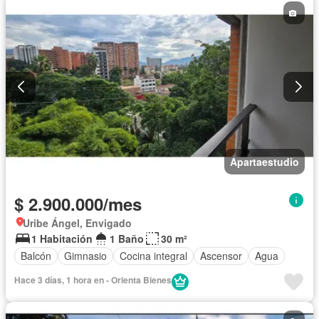
Apartaestudio
$ 2.900.000/mes
Uribe Ángel, Envigado
1 Habitación
1 Baño
30 m²
Balcón
Gimnasio
Cocina integral
Ascensor
Agua
Hace 3 días, 1 hora en - Orienta Bienes