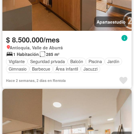
Apartaestudio
$ 8.500.000/mes
Antioquia, Valle de Aburrá
1 Habitación
285 m²
Vigilante
Seguridad privada
Balcón
Piscina
Jardín
Gimnasio
Barbecue
Área infantil
Jacuzzi
Completamente amoblado
Hace 2 semanas, 2 días en Rentola