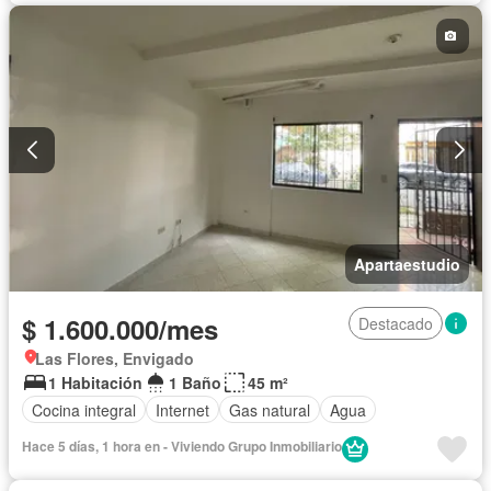
Apartaestudio
$ 1.600.000/mes
Destacado
Las Flores, Envigado
1 Habitación
1 Baño
45 m²
Cocina integral
Internet
Gas natural
Agua
Hace 5 días, 1 hora en - Viviendo Grupo Inmobiliario