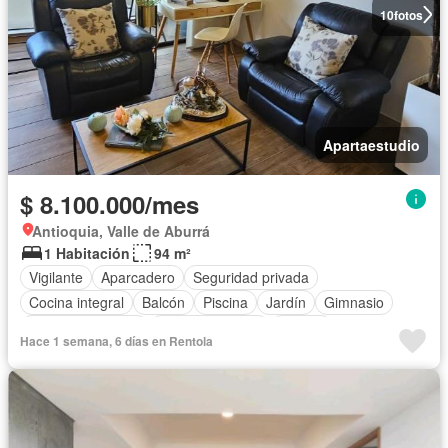
10
fotos
Apartaestudio
$ 8.100.000/mes
Antioquia, Valle de Aburrá
1 Habitación
94 m²
Vigilante
Aparcadero
Seguridad privada
Cocina integral
Balcón
Piscina
Jardín
Gimnasio
Cocina amoblada
Zona de secado
Alarma
Hace 1 semana, 6 días en Rentola
Completamente amoblado