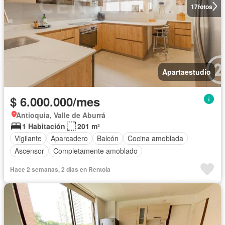
17
fotos
Apartaestudio
$ 6.000.000/mes
Antioquia, Valle de Aburrá
1 Habitación
201 m²
Vigilante
Aparcadero
Balcón
Cocina amoblada
Ascensor
Completamente amoblado
Hace 2 semanas, 2 días en Rentola