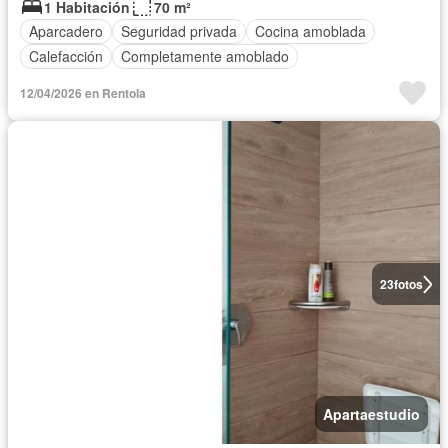
1 Habitación
70 m²
Aparcadero
Seguridad privada
Cocina amoblada
Calefacción
Completamente amoblado
12/04/2026 en Rentola
23
fotos
Apartaestudio