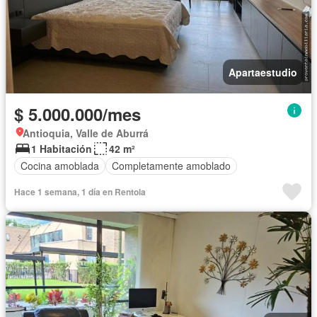
Apartaestudio
$ 5.000.000/mes
Antioquia, Valle de Aburrá
1 Habitación
42 m²
Cocina amoblada
Completamente amoblado
Hace 1 semana, 1 día en Rentola