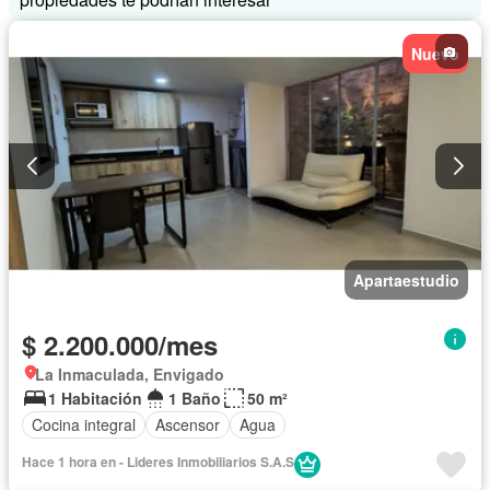
Nuevo
Apartaestudio
$ 2.200.000/mes
La Inmaculada, Envigado
1 Habitación
1 Baño
50 m²
Cocina integral
Ascensor
Agua
Hace 1 hora en - Lideres Inmobiliarios S.A.S