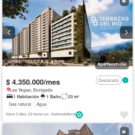
Apartaestudio
$ 4.350.000/mes
Destacado
Las Vegas, Envigado
1 Habitación
1 Baño
23 m²
Gas natural
Agua
Hace 3 días, 22 horas en - SuInmobiliaria