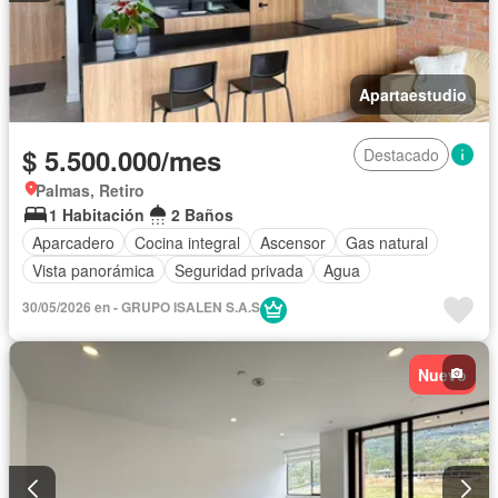
Apartaestudio
$ 5.500.000/mes
Destacado
Palmas, Retiro
1 Habitación
2 Baños
Aparcadero
Cocina integral
Ascensor
Gas natural
Vista panorámica
Seguridad privada
Agua
30/05/2026 en - GRUPO ISALEN S.A.S
Nuevo