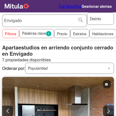
Tus favoritos
Gestionar alertas
Distrito
Palabras clave
Filtros
1
Precio
Estratos
Habitaciones
Apartaestudios en arriendo conjunto cerrado
en Envigado
7 propiedades disponibles
Ordenar por:
Popularidad