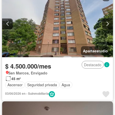
Apartaestudio
$ 4.500.000/mes
Destacado
San Marcos, Envigado
45 m²
Ascensor
Seguridad privada
Agua
03/06/2026 en - SuInmobiliaria