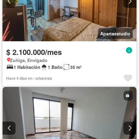
Apartaestudio
$ 2.100.000/mes
Zuñiga, Envigado
1 Habitación
1 Baño
35 m²
Hace 4 días en - urbanraiz