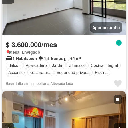
Apartaestudio
$ 3.600.000/mes
Mesa, Envigado
1 Habitación
1,5 Baños
64 m²
Balcón
Aparcadero
Jardín
Gimnasio
Cocina integral
Ascensor
Gas natural
Seguridad privada
Piscina
Agua
Hace 1 día en - Inmobiliaria Alborada Ltda