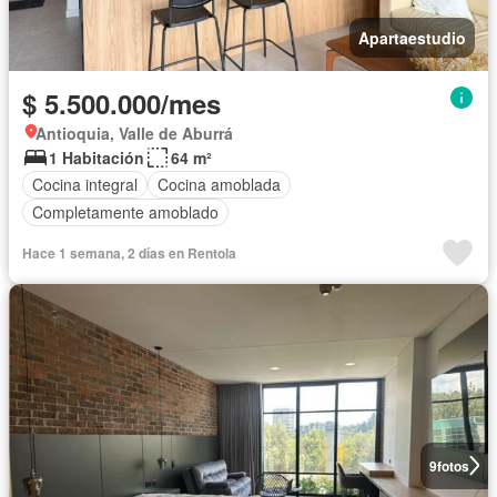
Apartaestudio
$ 5.500.000/mes
Antioquia, Valle de Aburrá
1 Habitación
64 m²
Cocina integral
Cocina amoblada
Completamente amoblado
Hace 1 semana, 2 días en Rentola
9
fotos