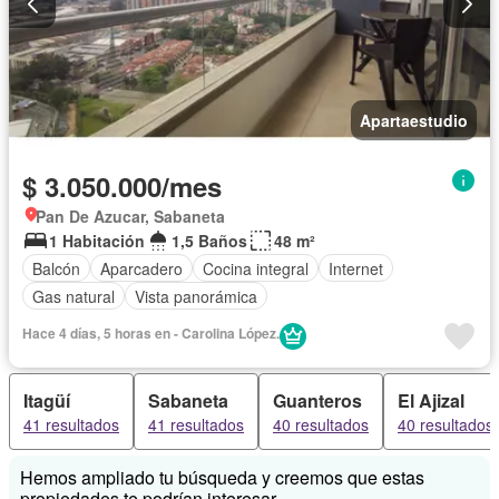
Apartaestudio
$ 3.050.000/mes
Pan De Azucar, Sabaneta
1 Habitación
1,5 Baños
48 m²
Balcón
Aparcadero
Cocina integral
Internet
Gas natural
Vista panorámica
Hace 4 días, 5 horas en - Carolina López.
Itagüí
Sabaneta
Guanteros
El Ajizal
41 resultados
41 resultados
40 resultados
40 resultados
Hemos ampliado tu búsqueda y creemos que estas
propiedades te podrían interesar