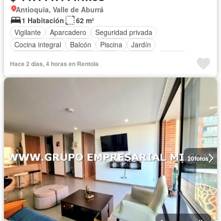
Antioquia, Valle de Aburrá
1 Habitación
62 m²
Vigilante
Aparcadero
Seguridad privada
Cocina integral
Balcón
Piscina
Jardín
Cocina amoblada
Área infantil
Ascensor
Alarma
Hace 2 días, 4 horas en Rentola
Calefacción
Completamente amoblado
20
fotos