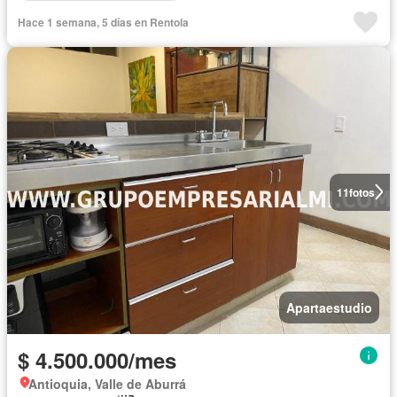
Hace 1 semana, 5 días en Rentola
11
fotos
Apartaestudio
$ 4.500.000/mes
Antioquia, Valle de Aburrá