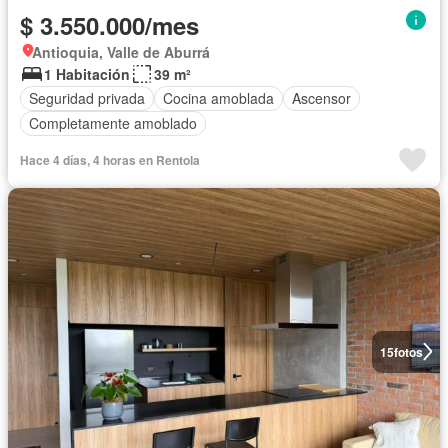
$ 3.550.000/mes
Antioquia, Valle de Aburrá
1 Habitación
39 m²
Seguridad privada
Cocina amoblada
Ascensor
Completamente amoblado
Hace 4 días, 4 horas en Rentola
15
fotos