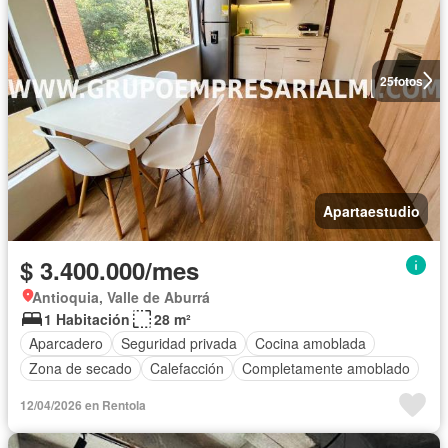
25
fotos
Apartaestudio
$ 3.400.000/mes
Antioquia, Valle de Aburrá
1 Habitación
28 m²
Aparcadero
Seguridad privada
Cocina amoblada
Zona de secado
Calefacción
Completamente amoblado
12/04/2026 en Rentola