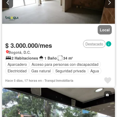
Local
$ 3.000.000/mes
Destacado
Bogotá, D.C.
2 Habitaciones
1 Baño
34 m²
Aparcadero
Acceso para personas con discapacidad
Electricidad
Gas natural
Seguridad privada
Agua
Hace 5 días, 17 horas en - Tranqui Inmobiliaria