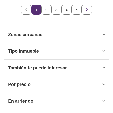
1
2
3
4
5
Zonas cercanas
Tipo inmueble
También te puede interesar
Por precio
En arriendo