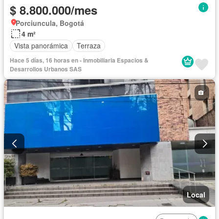
$ 8.800.000/mes
Porciuncula, Bogotá
4 m²
Vista panorámica
Terraza
Hace 5 días, 16 horas en - Inmobiliaria Espacios &
Desarrollos Urbanos SAS
Local