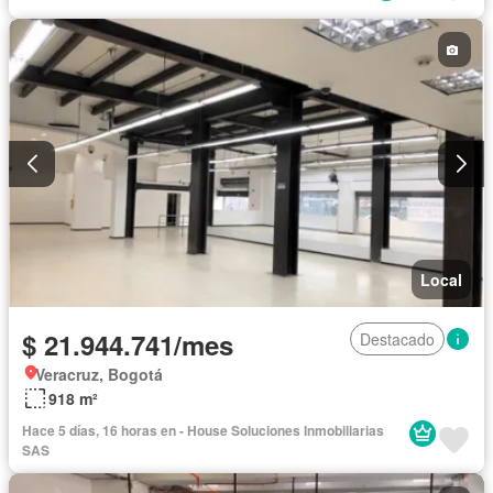
Local
$ 21.944.741/mes
Destacado
Veracruz, Bogotá
918 m²
Hace 5 días, 16 horas en - House Soluciones Inmobiliarias
SAS