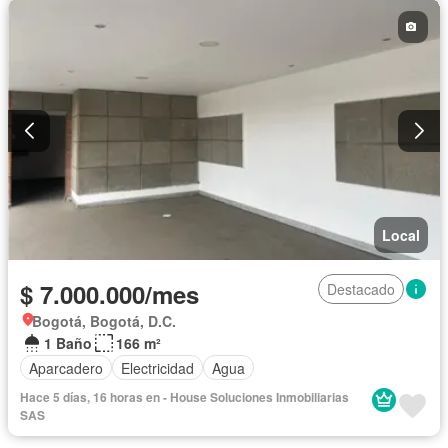
Local
$ 7.000.000/mes
Destacado
Bogotá, Bogotá, D.C.
1 Baño
166 m²
Aparcadero
Electricidad
Agua
Hace 5 días, 16 horas en - House Soluciones Inmobiliarias
SAS