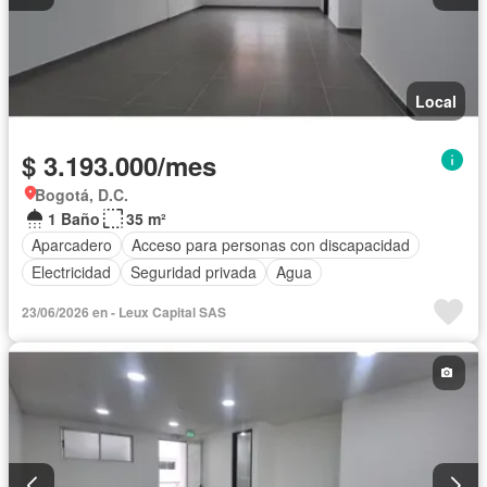
Local
$ 3.193.000/mes
Bogotá, D.C.
1 Baño
35 m²
Aparcadero
Acceso para personas con discapacidad
Electricidad
Seguridad privada
Agua
23/06/2026 en - Leux Capital SAS