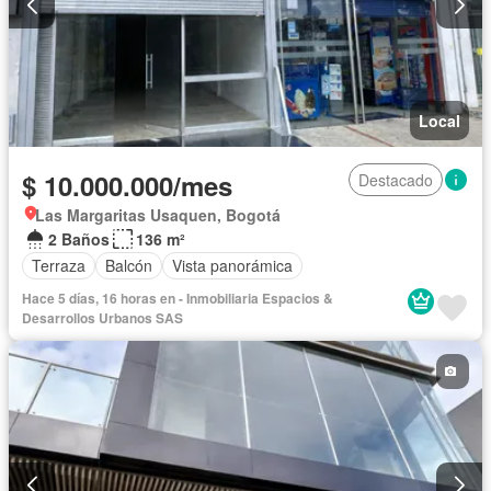
Local
$ 10.000.000/mes
Destacado
Las Margaritas Usaquen, Bogotá
2 Baños
136 m²
Terraza
Balcón
Vista panorámica
Hace 5 días, 16 horas en - Inmobiliaria Espacios &
Desarrollos Urbanos SAS