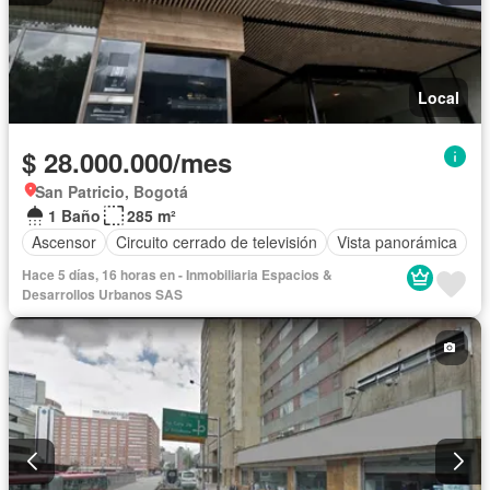
Local
$ 28.000.000/mes
San Patricio, Bogotá
1 Baño
285 m²
Ascensor
Circuito cerrado de televisión
Vista panorámica
Hace 5 días, 16 horas en - Inmobiliaria Espacios &
Desarrollos Urbanos SAS