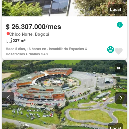
Local
$ 26.307.000/mes
Chico Norte, Bogotá
237 m²
Hace 5 días, 16 horas en - Inmobiliaria Espacios &
Desarrollos Urbanos SAS
Local