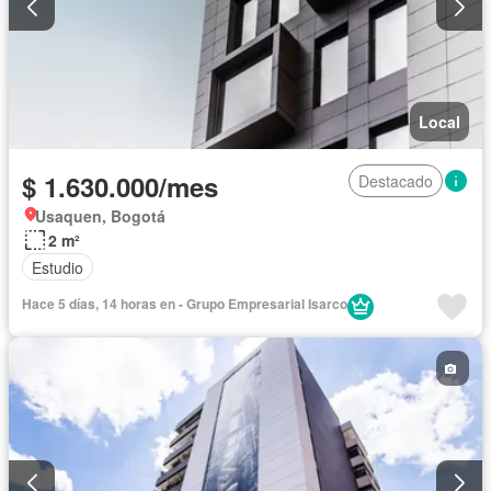
Local
$ 1.630.000/mes
Destacado
Usaquen, Bogotá
2 m²
Estudio
Hace 5 días, 14 horas en - Grupo Empresarial Isarco