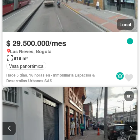
Local
$ 29.500.000/mes
Las Nieves, Bogotá
918 m²
Vista panorámica
Hace 5 días, 16 horas en - Inmobiliaria Espacios &
Desarrollos Urbanos SAS