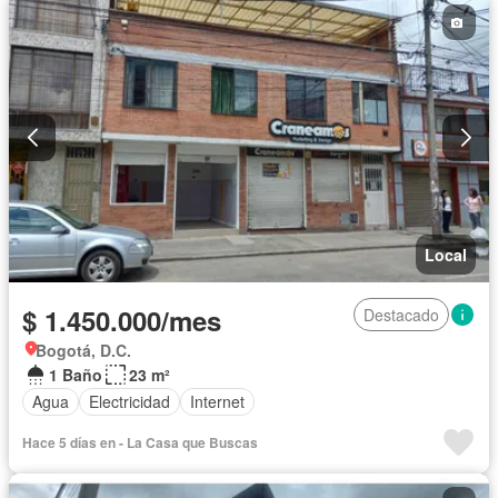
Local
$ 1.450.000/mes
Destacado
Bogotá, D.C.
1 Baño
23 m²
Agua
Electricidad
Internet
Hace 5 días en - La Casa que Buscas