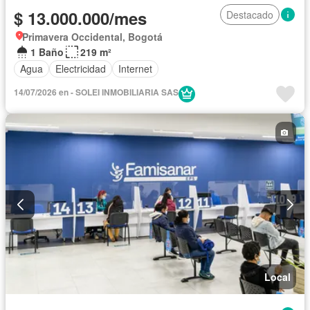
$ 13.000.000/mes
Destacado
Primavera Occidental, Bogotá
1 Baño
219 m²
Agua
Electricidad
Internet
14/07/2026 en - SOLEI INMOBILIARIA SAS
Local