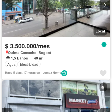
Local
$ 3.500.000/mes
Quinta Camacho, Bogotá
1,5 Baños
40 m²
Agua
Electricidad
Hace 5 días, 17 horas en - Lomaz Home