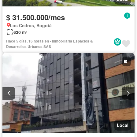
$ 31.500.000/mes
Los Cedros, Bogotá
630 m²
Hace 5 días, 16 horas en - Inmobiliaria Espacios &
Desarrollos Urbanos SAS
Local