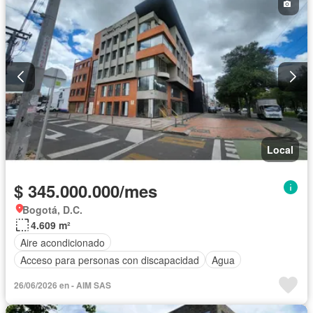
Local
$ 345.000.000/mes
Bogotá, D.C.
4.609 m²
Aire acondicionado
Acceso para personas con discapacidad
Agua
26/06/2026 en - AIM SAS