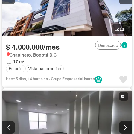
Local
$ 4.000.000/mes
Destacado
Chapinero, Bogotá D.C.
17 m²
Estudio
Vista panorámica
Hace 5 días, 14 horas en - Grupo Empresarial Isarco