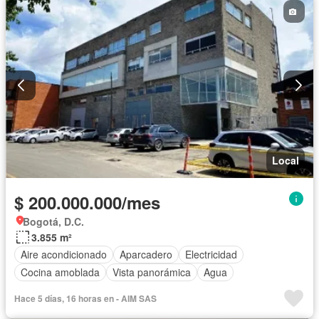
Local
$ 200.000.000/mes
Bogotá, D.C.
3.855 m²
Aire acondicionado
Aparcadero
Electricidad
Cocina amoblada
Vista panorámica
Agua
Hace 5 días, 16 horas en - AIM SAS