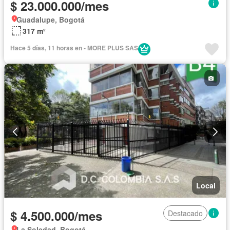
$ 23.000.000/mes
Guadalupe, Bogotá
317 m²
Hace 5 días, 11 horas en - MORE PLUS SAS
Local
$ 4.500.000/mes
Destacado
La Soledad, Bogotá