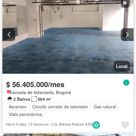
Local
$ 56.405.000/mes
Escuela de Infanteria, Bogotá
2 Baños
564 m²
Ascensor
Circuito cerrado de televisión
Gas natural
Vista panorámica
Hace 5 días, 15 horas en - L2L Bienes Raíces SAS