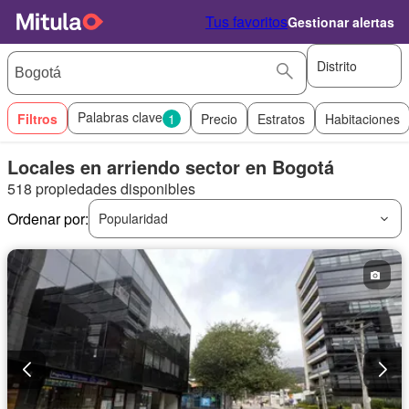
Tus favoritos
Gestionar alertas
Distrito
Palabras clave
Filtros
1
Precio
Estratos
Habitaciones
Locales en arriendo sector en Bogotá
518 propiedades disponibles
Ordenar por:
Popularidad