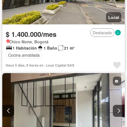
Local
$ 1.400.000/mes
Destacado
Chico Norte, Bogotá
1 Habitación
1 Baño
21 m²
Cocina amoblada
Hace 5 días, 9 horas en - Leux Capital SAS