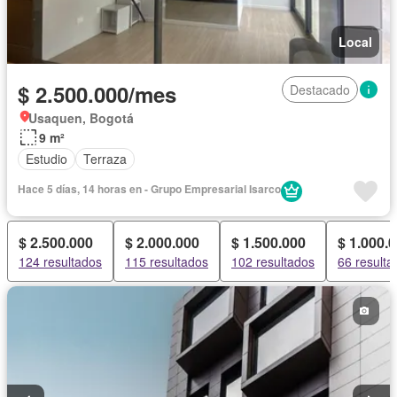
Local
$ 2.500.000/mes
Destacado
Usaquen, Bogotá
9 m²
Estudio
Terraza
Hace 5 días, 14 horas en - Grupo Empresarial Isarco
$ 2.500.000
$ 2.000.000
$ 1.500.000
$ 1.000.
124 resultados
115 resultados
102 resultados
66 resulta