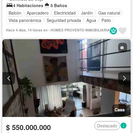
4 Habitaciones
5 Baños
Balcón
Aparcadero
Electricidad
Jardín
Gas natural
Vista panorámica
Seguridad privada
Agua
Patio
Hace 4 días, 14 horas en - HOMES PROVENTO INMOBILIARIA
Casa
$ 550.000.000
Destacado