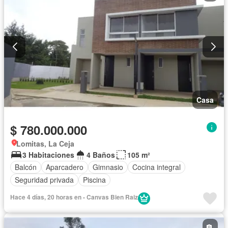
Casa
$ 780.000.000
Lomitas, La Ceja
3 Habitaciones
4 Baños
105 m²
Balcón
Aparcadero
Gimnasio
Cocina integral
Seguridad privada
Piscina
Hace 4 días, 20 horas en - Canvas Bien Raiz