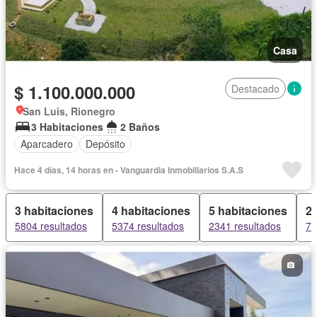
Casa
$ 1.100.000.000
Destacado
San Luis, Rionegro
3 Habitaciones
2 Baños
Aparcadero
Depósito
Hace 4 días, 14 horas en - Vanguardia Inmobiliarios S.A.S
3 habitaciones
4 habitaciones
5 habitaciones
2 
5804 resultados
5374 resultados
2341 resultados
77