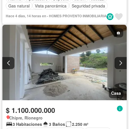
Gas natural
Vista panorámica
Seguridad privada
Cuarto de servicio
Piscina
Hace 4 días, 14 horas en - HOMES PROVENTO INMOBILIARIA
Casa
$ 1.100.000.000
Chipre, Rionegro
3 Habitaciones
3 Baños
2.250 m²