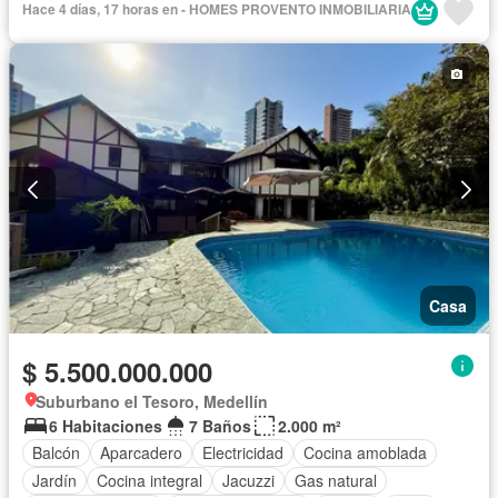
Hace 4 días, 17 horas en - HOMES PROVENTO INMOBILIARIA
Casa
$ 5.500.000.000
Suburbano el Tesoro, Medellín
6 Habitaciones
7 Baños
2.000 m²
Balcón
Aparcadero
Electricidad
Cocina amoblada
Jardín
Cocina integral
Jacuzzi
Gas natural