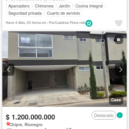
Aparcadero
Chimenea
Jardín
Cocina integral
Seguridad privada
Cuarto de servicio
Hace 4 días, 20 horas en - PorCuadras Finca raiz
Casa
$ 1.200.000.000
Destacado
Chipre, Rionegro