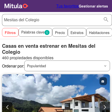
Tus favoritos
Gestionar alertas
Palabras clave
Filtros
1
Precio
Estratos
Habitaciones
Casas en venta estrenar en Mesitas del
Colegio
460 propiedades disponibles
Ordenar por:
Popularidad