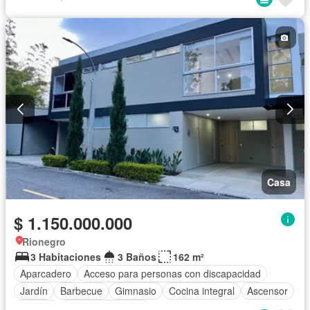
Seguridad privada
Agua
Casa
$ 1.150.000.000
Rionegro
3 Habitaciones
3 Baños
162 m²
Aparcadero
Acceso para personas con discapacidad
Jardín
Barbecue
Gimnasio
Cocina integral
Ascensor
Estudio
Seguridad privada