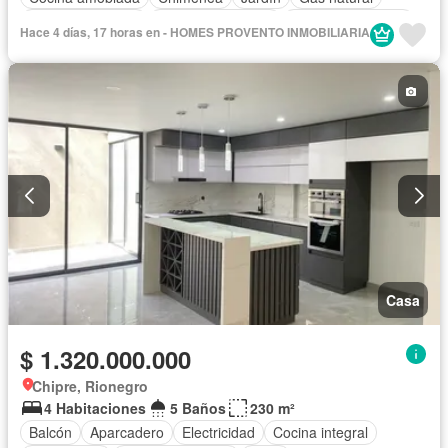
Vista panorámica
Seguridad privada
Cuarto de servicio
Hace 4 días, 17 horas en - HOMES PROVENTO INMOBILIARIA
Agua
Casa
$ 1.320.000.000
Chipre, Rionegro
4 Habitaciones
5 Baños
230 m²
Balcón
Aparcadero
Electricidad
Cocina integral