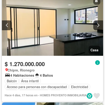
Casa
$ 1.270.000.000
Chipre, Rionegro
4 Habitaciones
4 Baños
Balcón
Área infantil
Acceso para personas con discapacidad
Electricidad
Jardín
Cuarto de servicio
Agua
Hace 4 días, 17 horas en - HOMES PROVENTO INMOBILIARIA