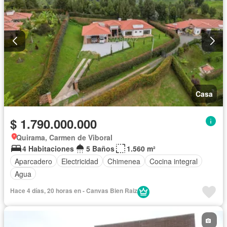
Casa
$ 1.790.000.000
Quirama, Carmen de Viboral
4 Habitaciones
5 Baños
1.560 m²
Aparcadero
Electricidad
Chimenea
Cocina integral
Agua
Hace 4 días, 20 horas en - Canvas Bien Raiz