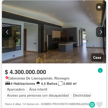
Casa
$ 4.300.000.000
Cabeceras De Llanogrande, Rionegro
4 Habitaciones
4,5 Baños
2.800 m²
Aparcadero
Área infantil
Acceso para personas con discapacidad
Electricidad
Jardín
Cocina integral
Vista panorámica
Hace 4 días, 14 horas en - HOMES PROVENTO INMOBILIARIA
Seguridad privada
Agua