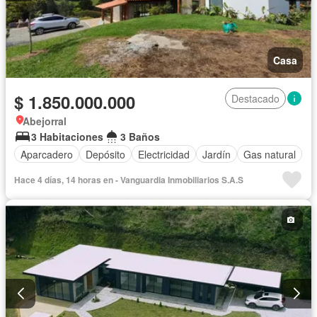
Casa
$ 1.850.000.000
Destacado
Abejorral
3 Habitaciones
3 Baños
Aparcadero
Depósito
Electricidad
Jardín
Gas natural
Hace 4 días, 14 horas en - Vanguardia Inmobiliarios S.A.S