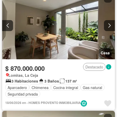
Casa
$ 870.000.000
Destacado
Lomitas, La Ceja
3 Habitaciones
3 Baños
137 m²
Aparcadero
Chimenea
Cocina integral
Gas natural
Seguridad privada
18/06/2026 en - HOMES PROVENTO INMOBILIARIA