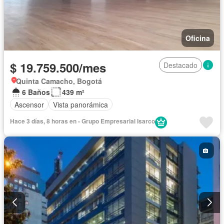
Oficina
$ 19.759.500/mes
Destacado
Quinta Camacho, Bogotá
6 Baños
439 m²
Ascensor
Vista panorámica
Hace 3 días, 8 horas en - Grupo Empresarial Isarco