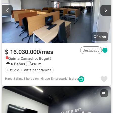
Oficina
$ 16.030.000/mes
Destacado
Quinta Camacho, Bogotá
6 Baños
416 m²
Estudio
Vista panorámica
Hace 3 días, 8 horas en - Grupo Empresarial Isarco