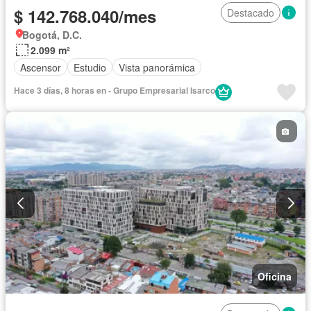
$ 142.768.040/mes
Destacado
Bogotá, D.C.
2.099 m²
Ascensor
Estudio
Vista panorámica
Hace 3 días, 8 horas en - Grupo Empresarial Isarco
Oficina