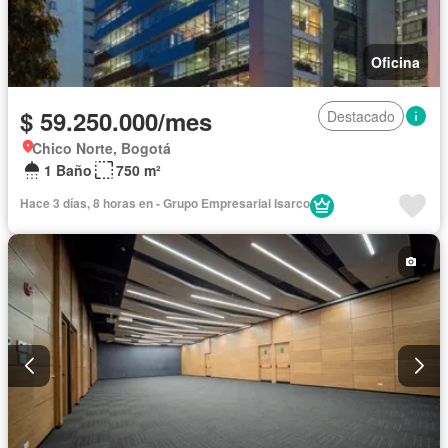
Oficina
$ 59.250.000/mes
Destacado
Chico Norte, Bogotá
1 Baño
750 m²
Hace 3 días, 8 horas en - Grupo Empresarial Isarco