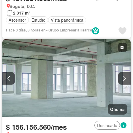
Bogotá, D.C.
2.317 m²
Ascensor
Estudio
Vista panorámica
Hace 3 días, 8 horas en - Grupo Empresarial Isarco
Oficina
$ 156.156.560/mes
Destacado