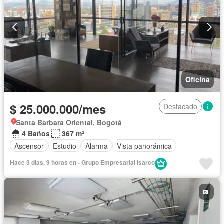
Oficina
$ 25.000.000/mes
Destacado
Santa Barbara Oriental, Bogotá
4 Baños
367 m²
Ascensor
Estudio
Alarma
Vista panorámica
Hace 3 días, 9 horas en - Grupo Empresarial Isarco