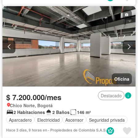
Oficina
$ 7.200.000/mes
Destacado
Chico Norte, Bogotá
2 Habitaciones
2 Baños
146 m²
Aparcadero
Electricidad
Ascensor
Seguridad privada
Hace 3 días, 9 horas en - Propiedades de Colombia S.A.S.