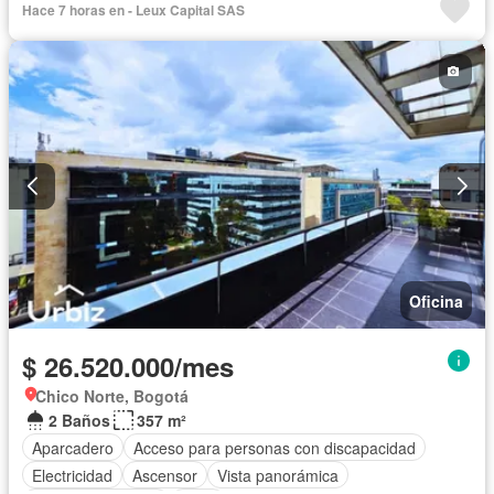
Hace 7 horas en - Leux Capital SAS
Oficina
$ 26.520.000/mes
Chico Norte, Bogotá
2 Baños
357 m²
Aparcadero
Acceso para personas con discapacidad
Electricidad
Ascensor
Vista panorámica