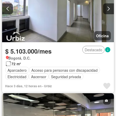
Oficina
$ 5.103.000/mes
Destacado
Bogotá, D.C.
72 m²
Aparcadero
Acceso para personas con discapacidad
Electricidad
Ascensor
Seguridad privada
Hace 3 días, 12 horas en - Urbiz