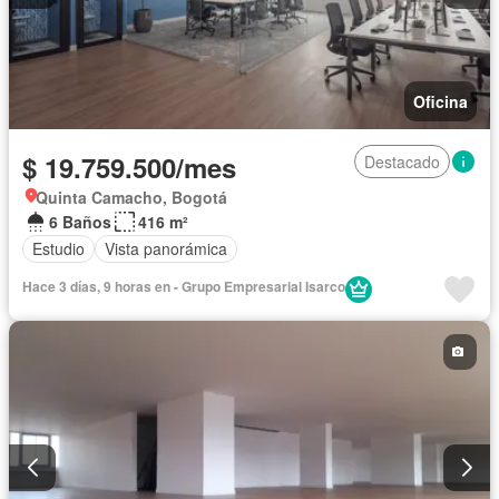
Oficina
$ 19.759.500/mes
Destacado
Quinta Camacho, Bogotá
6 Baños
416 m²
Estudio
Vista panorámica
Hace 3 días, 9 horas en - Grupo Empresarial Isarco