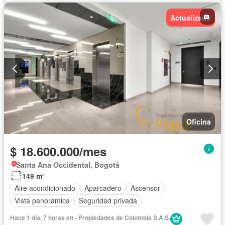
Actualizado
Oficina
$ 18.600.000/mes
Santa Ana Occidental, Bogotá
149 m²
Aire acondicionado
Aparcadero
Ascensor
Vista panorámica
Seguridad privada
Hace 1 día, 7 horas en - Propiedades de Colombia S.A.S.