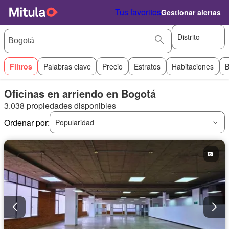
Tus favoritos
Gestionar alertas
Distrito
Filtros
Palabras clave
Precio
Estratos
Habitaciones
B
Oficinas en arriendo en Bogotá
3.038 propiedades disponibles
Ordenar por:
Popularidad