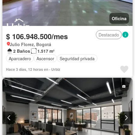
Oficina
$ 106.948.500/mes
Destacado
Julio Florez, Bogotá
2 Baños
1.517 m²
Aparcadero
Ascensor
Seguridad privada
Hace 3 días, 12 horas en - Urbiz