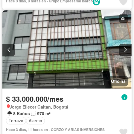
Hace 3 días, 8 horas en - Grupo Empresarial Isarco
Oficina
$ 33.000.000/mes
Jorge Eliecer Gaitan, Bogotá
8 Baños
970 m²
Terraza
Alarma
Hace 3 días, 11 horas en - CORZO Y ARIAS INVERSIONES