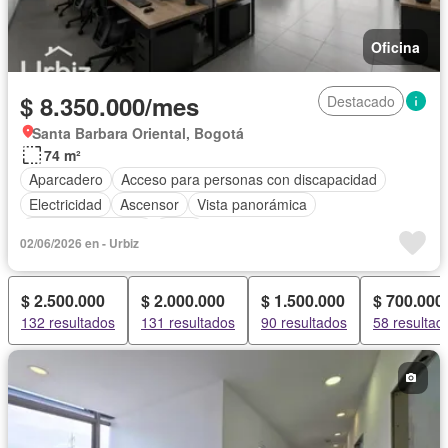
Oficina
$ 8.350.000/mes
Destacado
Santa Barbara Oriental, Bogotá
74 m²
Aparcadero
Acceso para personas con discapacidad
Electricidad
Ascensor
Vista panorámica
Seguridad privada
Agua
02/06/2026 en - Urbiz
$ 2.500.000
$ 2.000.000
$ 1.500.000
$ 700.000
132 resultados
131 resultados
90 resultados
58 resultad