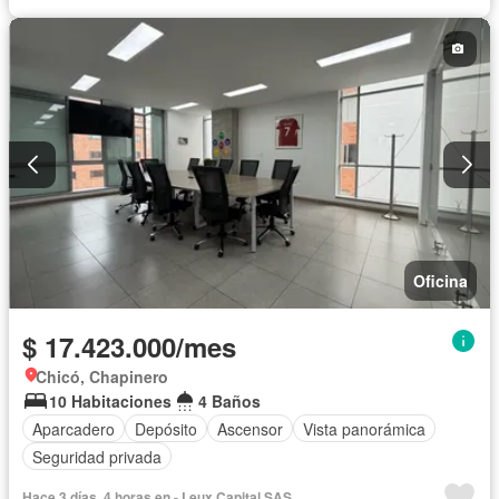
Oficina
$ 17.423.000/mes
Chicó, Chapinero
10 Habitaciones
4 Baños
Aparcadero
Depósito
Ascensor
Vista panorámica
Seguridad privada
Hace 3 días, 4 horas en - Leux Capital SAS