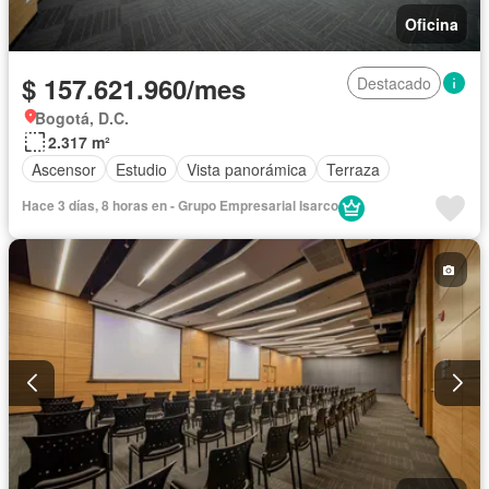
Oficina
$ 157.621.960/mes
Destacado
Bogotá, D.C.
2.317 m²
Ascensor
Estudio
Vista panorámica
Terraza
Hace 3 días, 8 horas en - Grupo Empresarial Isarco