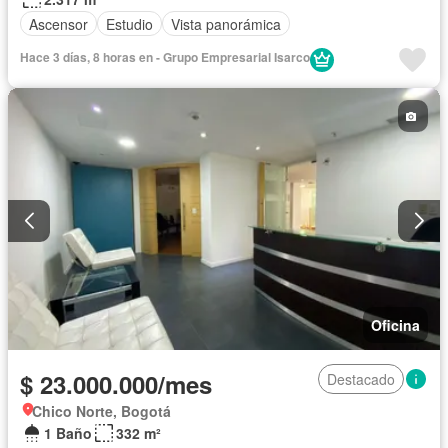
Ascensor
Estudio
Vista panorámica
Hace 3 días, 8 horas en - Grupo Empresarial Isarco
Oficina
$ 23.000.000/mes
Destacado
Chico Norte, Bogotá
1 Baño
332 m²