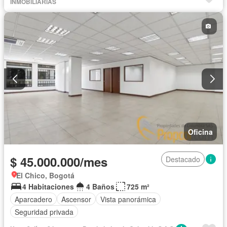
INMOBILIARIAS
Oficina
$ 45.000.000/mes
Destacado
El Chico, Bogotá
4 Habitaciones
4 Baños
725 m²
Aparcadero
Ascensor
Vista panorámica
Seguridad privada