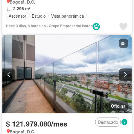
Bogotá, D.C.
2.296 m²
Ascensor
Estudio
Vista panorámica
Hace 3 días, 8 horas en - Grupo Empresarial Isarco
Oficina
$ 121.979.080/mes
Destacado
Bogotá, D.C.