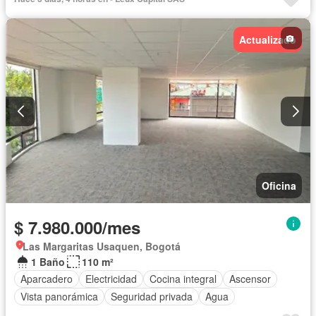
Actualizado
Oficina
$ 7.980.000/mes
Las Margaritas Usaquen, Bogotá
1 Baño
110 m²
Aparcadero
Electricidad
Cocina integral
Ascensor
Vista panorámica
Seguridad privada
Agua