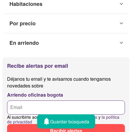
Habitaciones
Por precio
En arriendo
Recibe alertas por email
Déjanos tu email y te avisamos cuando tengamos
novedades sobre
Arriendo oficinas bogota
Al suscribirte aceptas
los términos y condiciones
y
la política
Guardar búsqueda
de privacidad
Recibir alertas