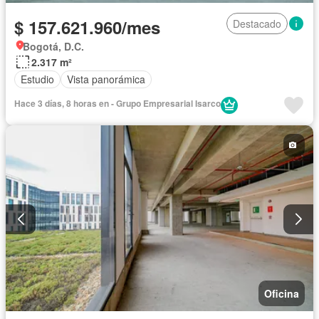
$ 157.621.960/mes
Destacado
Bogotá, D.C.
2.317 m²
Estudio
Vista panorámica
Hace 3 días, 8 horas en - Grupo Empresarial Isarco
Oficina