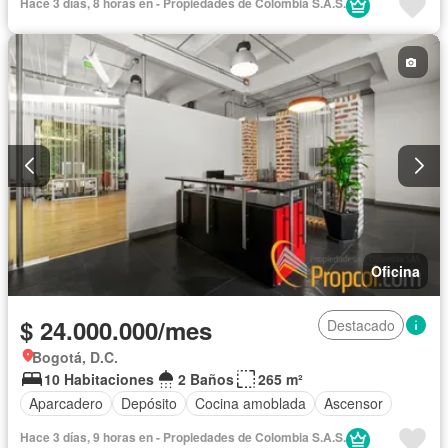
Hace 3 días, 8 horas en - Propiedades de Colombia S.A.S.
Oficina
$ 24.000.000/mes
Destacado
Bogotá, D.C.
10 Habitaciones
2 Baños
265 m²
Aparcadero
Depósito
Cocina amoblada
Ascensor
Hace 3 días, 9 horas en - Propiedades de Colombia S.A.S.