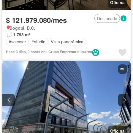
Oficina
$ 121.979.080/mes
Destacado
Bogotá, D.C.
1.793 m²
Ascensor
Estudio
Vista panorámica
Hace 3 días, 9 horas en - Grupo Empresarial Isarco
Oficina