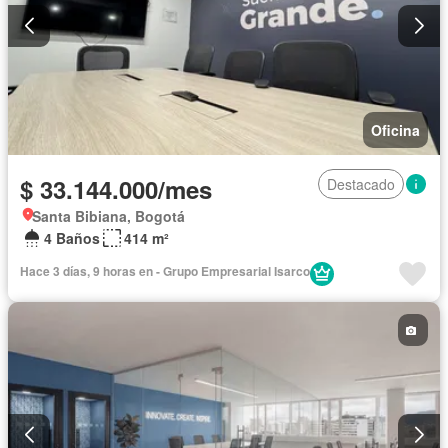
Oficina
$ 33.144.000/mes
Destacado
Santa Bibiana, Bogotá
4 Baños
414 m²
Hace 3 días, 9 horas en - Grupo Empresarial Isarco