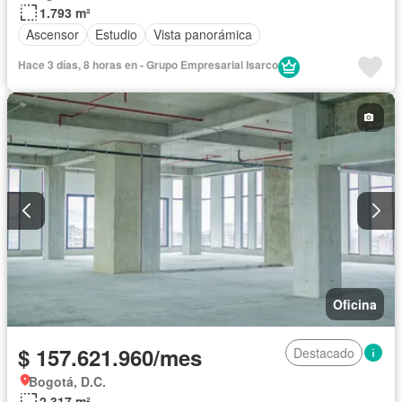
1.793 m²
Ascensor
Estudio
Vista panorámica
Hace 3 días, 8 horas en - Grupo Empresarial Isarco
Oficina
$ 157.621.960/mes
Destacado
Bogotá, D.C.
2.317 m²