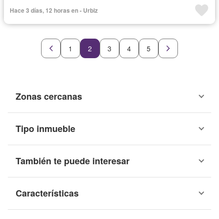
Seguridad privada
Agua
Hace 3 días, 12 horas en - Urbiz
1
2
3
4
5
Zonas cercanas
Tipo inmueble
También te puede interesar
Características