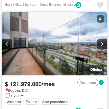
Hace 3 días, 9 horas en - Grupo Empresarial Isarco
Oficina
$ 121.979.080/mes
Destacado
Bogotá, D.C.
1.793 m²
Ascensor
Estudio
Vista panorámica